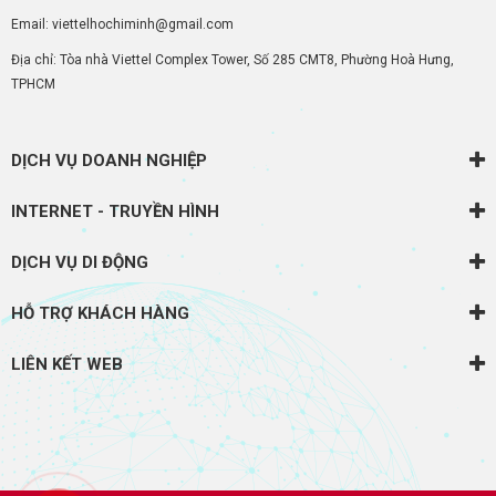
Email: viettelhochiminh@gmail.com
Địa chỉ: Tòa nhà Viettel Complex Tower, Số 285 CMT8, Phường Hoà Hưng,
TPHCM
DỊCH VỤ DOANH NGHIỆP
INTERNET - TRUYỀN HÌNH
DỊCH VỤ DI ĐỘNG
HỖ TRỢ KHÁCH HÀNG
LIÊN KẾT WEB