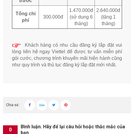
trước
1.470.000đ
2.640.000đ
Tổng chi
300.000đ
(sử dụng 6
(tặng 1
phí
tháng)
tháng)
Khách hàng có nhu cầu đăng ký lắp đặt vui
lòng liên hệ ngay Viettel để được tư vấn miễn phí
gói cước, chương trình khuyến mãi hiện hành cũng
như quy trình và thủ tục đăng ký lắp đặt mới nhất.
Chia sẻ :
Bình luận. Hãy để lại câu hỏi hoặc thắc mắc của
0
bạn