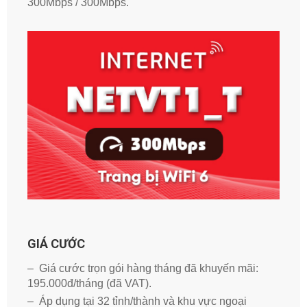
300Mbps / 300Mbps.
GIÁ CƯỚC
– Giá cước trọn gói hàng tháng đã khuyến mãi:
195.000đ/tháng (đã VAT).
– Áp dụng tại 32 tỉnh/thành và khu vực ngoại