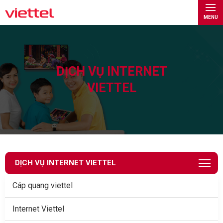
MENU
DỊCH VỤ INTERNET
VIETTEL
DỊCH VỤ INTERNET VIETTEL
Cáp quang viettel
Internet Viettel