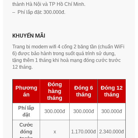
thành Hà Nội và TP Hồ Chí Minh.
– Phí lắp đặt: 300.000đ.
KHUYẾN MÃI
Trang bị modem wifi 4 cổng 2 băng tần (chuẩn WiFi
6) được bảo hành trong suốt quá trình sử dụng,
tặng thêm 1 tháng khi hoà mạng đóng cước trước
12 tháng.
Đóng
Phương
Đóng 6
Đóng 12
hàng
án
tháng
tháng
tháng
Phí lắp
300.000đ
300.000đ
300.000đ
đặt
Cước
đóng
x
1.170.000đ
2.340.000đ