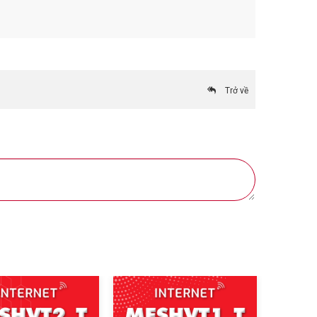
Trở về