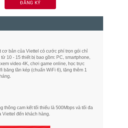
ĐĂNG KÝ
ơ bản của Viettel có cước phí trọn gói chỉ
 từ 10 - 15 thiết bị bao gồm: PC, smartphone,
 xem video 4K, chơi game online, học trực
fi băng tần kép (chuẩn WiFi 6), tặng thêm 1
tháng.
thông cam kết tối thiểu là 500Mbps và tối đa
ủa Viettel đến khách hàng.