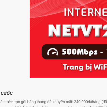
Á CƯỚC
á cước trọn gói hàng tháng đã khuyến mãi: 240.000đ/tháng (đã