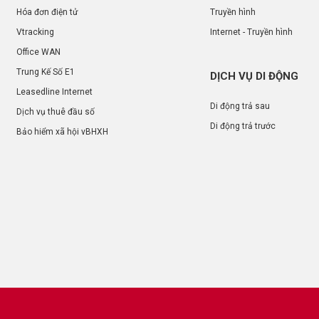
Hóa đơn điện tử
Truyền hình
Vtracking
Internet - Truyền hình
Office WAN
Trung Kế Số E1
DỊCH VỤ DI ĐỘNG
Leasedline Internet
Di động trả sau
Dịch vụ thuê đầu số
Di động trả trước
Bảo hiểm xã hội vBHXH