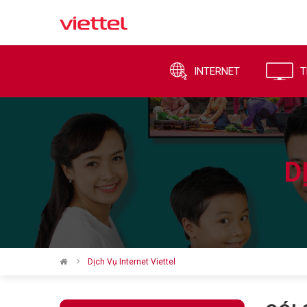
INTERNET
T
D
Dịch Vụ Internet Viettel