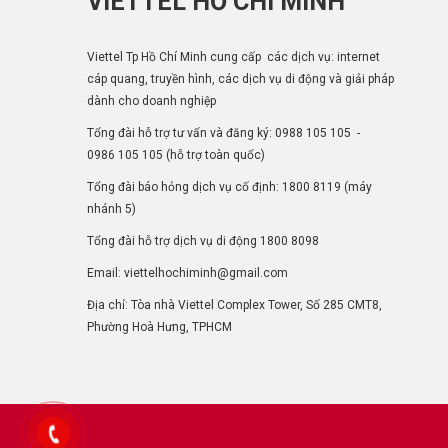
VIETTEL HỒ CHÍ MINH
Viettel Tp Hồ Chí Minh cung cấp các dịch vụ: internet
cáp quang, truyền hình, các dịch vụ di động và giải pháp
dành cho doanh nghiệp
Tổng đài hỗ trợ tư vấn và đăng ký:
0988 105 105
-
0986 105 105
(hỗ trợ toàn quốc)
Tổng đài báo hỏng dịch vụ cố định:
1800 8119
(máy
nhánh 5)
Tổng đài hỗ trợ dịch vụ di động
1800 8098
Email: viettelhochiminh@gmail.com
Địa chỉ: Tòa nhà Viettel Complex Tower, Số 285 CMT8,
Phường Hoà Hưng, TPHCM