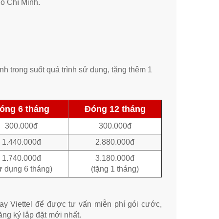
Hồ Chí Minh.
h trong suốt quá trình sử dụng, tặng thêm 1
óng 6 tháng
Đóng 12 tháng
300.000đ
300.000đ
1.440.000đ
2.880.000đ
1.740.000đ
3.180.000đ
ử dụng 6 tháng)
(tặng 1 tháng)
y Viettel để được tư vấn miễn phí gói cước,
ăng ký lắp đặt mới nhất.