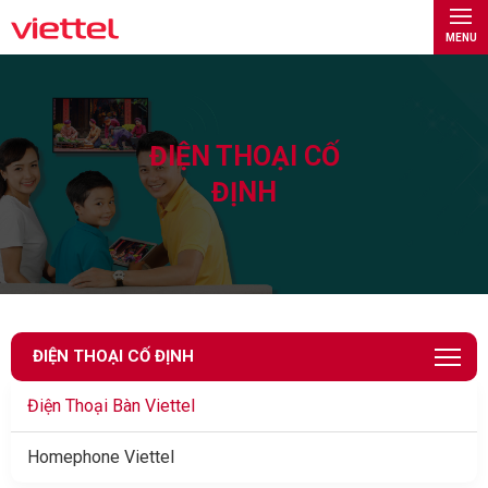
MENU
ĐIỆN THOẠI CỐ
ĐỊNH
ĐIỆN THOẠI CỐ ĐỊNH
Điện Thoại Bàn Viettel
Homephone Viettel