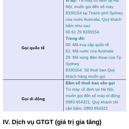
Ví dụ:
Từ máy cố định tại Hà
Nội, muốn gọi đến số máy
8330154 tại Thành phố Sydney
của nước Australia, Quý khách
bấm như sau:
00 61 29 8330154
Trong đó:
00: Mã truy cập quốc tế
Gọi quốc tế
61: Mã nước của Australia
29: Mã vùng điện thoại của Tp
Sydney
8330154: Số thuê bao Quý
khách hàng muốn gọi
Bấm số thuê bao cần gọi
Từ máy cố định tại Hà Nội,
muốn gọi đến số máy di động
Gọi di động
0983 654321, Quý khách chỉ
cần bấm: 0983 654321
IV. Dịch vụ GTGT (giá trị gia tăng)