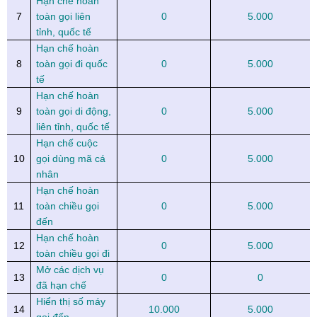
Hạn chế hoàn
7
toàn gọi liên
0
5.000
tỉnh, quốc tế
Hạn chế hoàn
8
toàn gọi đi quốc
0
5.000
tế
Hạn chế hoàn
9
toàn gọi di động,
0
5.000
liên tỉnh, quốc tế
Hạn chế cuộc
10
gọi dùng mã cá
0
5.000
nhân
Hạn chế hoàn
11
toàn chiều gọi
0
5.000
đến
Hạn chế hoàn
12
0
5.000
toàn chiều gọi đi
Mở các dịch vụ
13
0
0
đã hạn chế
Hiển thị số máy
14
10.000
5.000