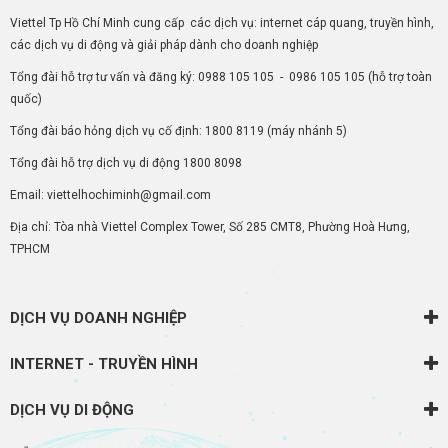
Viettel Tp Hồ Chí Minh cung cấp các dịch vụ: internet cáp quang, truyền hình,
các dịch vụ di động và giải pháp dành cho doanh nghiệp
Tổng đài hỗ trợ tư vấn và đăng ký:
0988 105 105
-
0986 105 105
(hỗ trợ toàn
quốc)
Tổng đài báo hỏng dịch vụ cố định:
1800 8119
(máy nhánh 5)
Tổng đài hỗ trợ dịch vụ di động
1800 8098
Email: viettelhochiminh@gmail.com
Địa chỉ: Tòa nhà Viettel Complex Tower, Số 285 CMT8, Phường Hoà Hưng,
TPHCM
DỊCH VỤ DOANH NGHIỆP
INTERNET - TRUYỀN HÌNH
DỊCH VỤ DI ĐỘNG