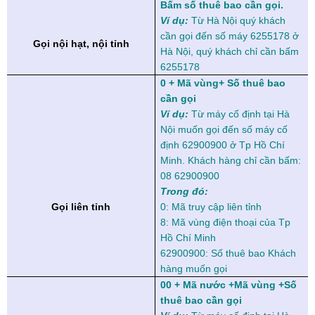
Bấm số thuê bao cần gọi.
Ví dụ:
Từ Hà Nội quý khách
cần gọi đến số máy 6255178 ở
Gọi nội hạt, nội tỉnh
Hà Nội, quý khách chỉ cần bấm
6255178
0 + Mã vùng+ Số thuê bao
cần gọi
Ví dụ:
Từ máy cố định tại Hà
Nội muốn gọi đến số máy cố
định 62900900 ở Tp Hồ Chí
Minh. Khách hàng chỉ cần bấm:
08 62900900
Trong đó:
Gọi liên tỉnh
0: Mã truy cập liên tỉnh
8: Mã vùng điện thoại của Tp
Hồ Chí Minh
62900900: Số thuê bao Khách
hàng muốn gọi
00 + Mã nước +Mã vùng +Số
thuê bao cần gọi