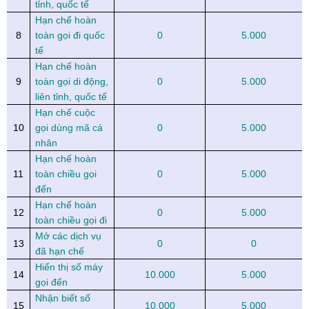
tỉnh, quốc tế
Hạn chế hoàn
8
toàn gọi đi quốc
0
5.000
tế
Hạn chế hoàn
9
toàn gọi di động,
0
5.000
liên tỉnh, quốc tế
Hạn chế cuộc
10
gọi dùng mã cá
0
5.000
nhân
Hạn chế hoàn
11
toàn chiều gọi
0
5.000
đến
Hạn chế hoàn
12
0
5.000
toàn chiều gọi đi
Mở các dịch vụ
13
0
0
đã hạn chế
Hiển thị số máy
14
10.000
5.000
gọi đến
Nhận biết số
15
10.000
5.000