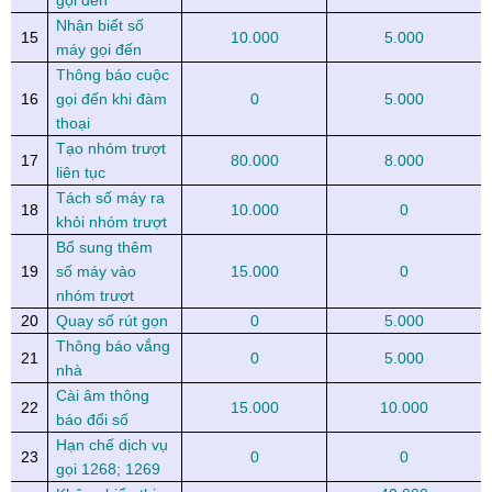
gọi đến
Nhận biết số
15
10.000
5.000
máy gọi đến
Thông báo cuộc
16
gọi đến khi đàm
0
5.000
thoại
Tạo nhóm trượt
17
80.000
8.000
liên tục
Tách số máy ra
18
10.000
0
khỏi nhóm trượt
Bổ sung thêm
19
số máy vào
15.000
0
nhóm trượt
20
Quay số rút gọn
0
5.000
Thông báo vắng
21
0
5.000
nhà
Cài âm thông
22
15.000
10.000
báo đổi số
Hạn chế dịch vụ
23
0
0
gọi 1268; 1269