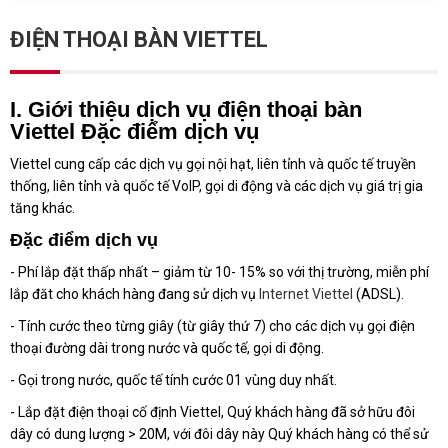
ĐIỆN THOẠI BÀN VIETTEL
I. Giới thiệu dịch vụ điện thoại bàn
Viettel Đặc điểm dịch vụ
Viettel cung cấp các dịch vụ gọi nội hạt, liên tỉnh và quốc tế truyền
thống, liên tỉnh và quốc tế VoIP, gọi di động và các dịch vụ giá trị gia
tăng khác.
Đặc điểm dịch vụ
- Phí lắp đặt thấp nhất – giảm từ 10- 15% so với thị trường, miễn phí
lắp đăt cho khách hàng đang sử dịch vụ
Internet Viettel
(ADSL).
- Tính cước theo từng giây (từ giây thứ 7) cho các dịch vụ gọi điện
thoại đường dài trong nước và quốc tế, gọi di động.
- Gọi trong nước, quốc tế tính cước 01 vùng duy nhất.
- Lắp đặt điện thoại cố định Viettel, Quý khách hàng đã sở hữu đôi
dây có dung lượng > 20M, với đôi dây này Quý khách hàng có thể sử