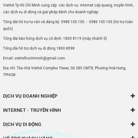
Viettel Tp Hồ Chí Minh cung cấp các dịch vụ: internet cáp quang, truyền hình,
các dịch vụ di động và giải pháp dành cho doanh nghiệp
Tổng đài hỗ trợ tư vấn và đăng ký:
0988 105 105
-
0986 105 105
(hỗ trợ toàn
quốc)
Tổng đài báo hỏng dịch vụ cố định:
1800 8119
(máy nhánh 5)
Tổng đài hỗ trợ dịch vụ di động
1800 8098
Email: viettelhochiminh@gmail.com
Địa chỉ: Tòa nhà Viettel Complex Tower, Số 285 CMT8, Phường Hoà Hưng,
TPHCM
DỊCH VỤ DOANH NGHIỆP
INTERNET - TRUYỀN HÌNH
DỊCH VỤ DI ĐỘNG