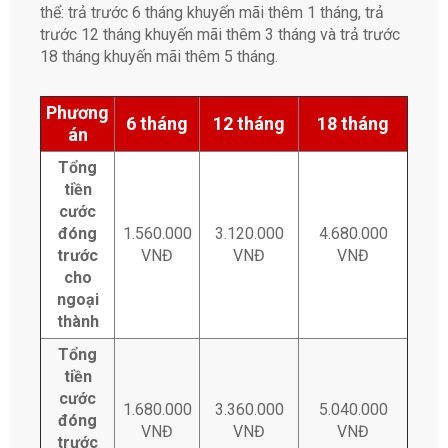
thể: trả trước 6 tháng khuyến mãi thêm 1 tháng, trả
trước 12 tháng khuyến mãi thêm 3 tháng và trả trước
18 tháng khuyến mãi thêm 5 tháng.
Phương
6 tháng
12 tháng
18 tháng
án
Tổng
tiền
cước
đóng
1.560.000
3.120.000
4.680.000
trước
VNĐ
VNĐ
VNĐ
cho
ngoại
thành
Tổng
tiền
cước
1.680.000
3.360.000
5.040.000
đóng
VNĐ
VNĐ
VNĐ
trước