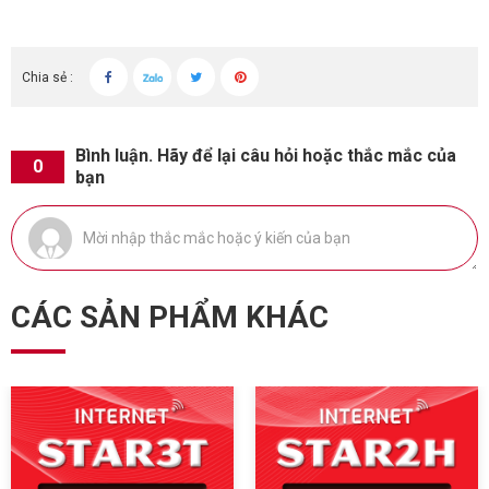
Chia sẻ :
Bình luận. Hãy để lại câu hỏi hoặc thắc mắc của
0
bạn
CÁC SẢN PHẨM KHÁC