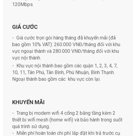
120Mbps.
GIÁ CƯỚC
- Giá cước trọn gói hàng tháng đã khuyến mãi (đã
bao gồm 10% VAT): 260.000 VNĐ/tháng đối với khu
vực ngoại thành và 280.000 VNĐ/tháng đối với khu
vực nội thành.
- Khu vực nội thành bao gồm các quận 1, 2, 3, 4, 7,
10, 11, Tân Phú, Tân Bình, Phú Nhuận, Bình Thạnh.
Ngoại thành bao gồm các khu vực còn lại.
KHUYẾN MÃI
- Trang bị modem wifi 4 cổng 2 băng tầng kèm 2
thiết bị wifi mesh (home wifi) và bảo hành trong suốt
quá trình sử dụng.
- Miễn phí hoàn toàn chi phí lắp đặt khi trả trước cụ