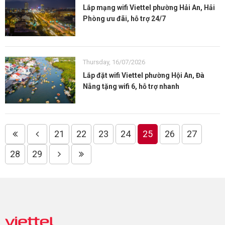
Lắp mạng wifi Viettel phường Hải An, Hải
Phòng ưu đãi, hỗ trợ 24/7
Thursday, 16/07/2026
Lắp đặt wifi Viettel phường Hội An, Đà
Nẵng tặng wifi 6, hỗ trợ nhanh
21
22
23
24
25
26
27
28
29