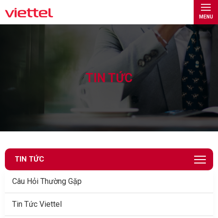
MENU
TIN TỨC
TIN TỨC
Câu Hỏi Thường Gặp
Tin Tức Viettel