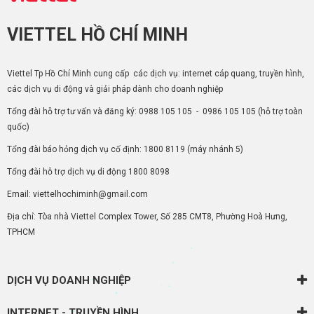
VIETTEL HỒ CHÍ MINH
Viettel Tp Hồ Chí Minh cung cấp các dịch vụ: internet cáp quang, truyền hình,
các dịch vụ di động và giải pháp dành cho doanh nghiệp
Tổng đài hỗ trợ tư vấn và đăng ký:
0988 105 105
-
0986 105 105
(hỗ trợ toàn
quốc)
Tổng đài báo hỏng dịch vụ cố định:
1800 8119
(máy nhánh 5)
Tổng đài hỗ trợ dịch vụ di động
1800 8098
Email: viettelhochiminh@gmail.com
Địa chỉ: Tòa nhà Viettel Complex Tower, Số 285 CMT8, Phường Hoà Hưng,
TPHCM
DỊCH VỤ DOANH NGHIỆP
INTERNET - TRUYỀN HÌNH