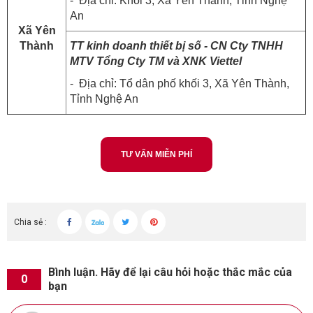
- Địa chỉ: Khối 3, Xã Yên Thành, Tỉnh Nghệ
An
Xã Yên
Thành
TT kinh doanh thiết bị số - CN Cty TNHH
MTV Tổng Cty TM và XNK Viettel
- Địa chỉ: Tổ dân phố khối 3, Xã Yên Thành,
Tỉnh Nghệ An
TƯ VẤN MIỄN PHÍ
Chia sẻ :
Bình luận. Hãy để lại câu hỏi hoặc thắc mắc của
0
bạn