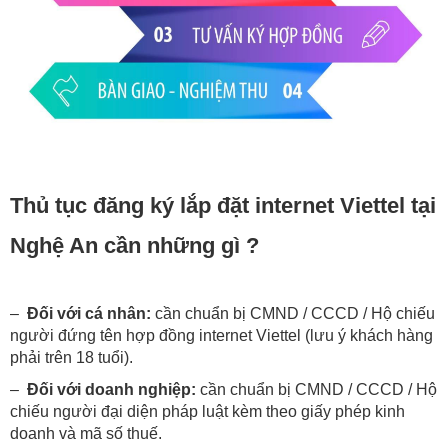
Thủ tục đăng ký lắp đặt internet Viettel tại
Nghệ An cần những gì ?
–
Đối với cá nhân:
cần chuẩn bị CMND / CCCD / Hộ chiếu
người đứng tên hợp đồng internet Viettel (lưu ý khách hàng
phải trên 18 tuổi).
–
Đối với doanh nghiệp:
cần chuẩn bị CMND / CCCD / Hộ
chiếu người đại diện pháp luật kèm theo giấy phép kinh
doanh và mã số thuế.