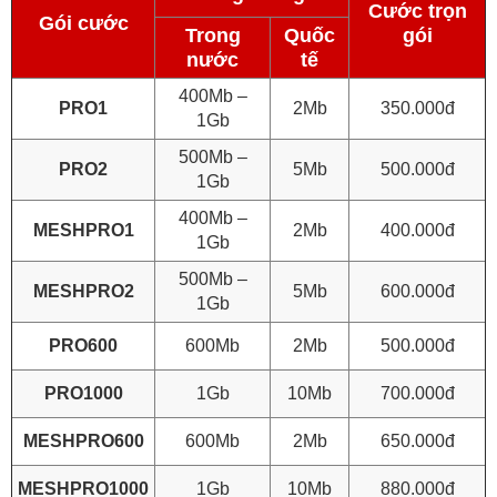
Cước trọn
Gói cước
Trong
Quốc
gói
nước
tế
400Mb –
PRO1
2Mb
350.000đ
1Gb
500Mb –
PRO2
5Mb
500.000đ
1Gb
400Mb –
MESHPRO1
2Mb
400.000đ
1Gb
500Mb –
MESHPRO2
5Mb
600.000đ
1Gb
PRO600
600Mb
2Mb
500.000đ
PRO1000
1Gb
10Mb
700.000đ
MESHPRO600
600Mb
2Mb
650.000đ
MESHPRO1000
1Gb
10Mb
880.000đ