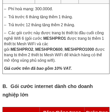
– Phí hoà mạng: 300.000đ.
– Trả trước 6 tháng tặng thêm 1 tháng.
– Trả trước 12 tháng tặng thêm 2 tháng.
– Các gói cước này được trang bị thiết bị đầu cuối công
nghệ Wifi 6 (gói cước
MESHPRO1
được trang bị thêm 1
thiết bị Mesh WiFi và các
gói
MESHPRO2
,
MESHPRO600
,
MESHPRO1000
được
trang bị thêm 2 thiết bị Mesh WiFi để khách hàng có thể
mở rộng vùng phủ sóng wifi).
Giá cước trên đã bao gồm 10% VAT.
B. Gói cước internet dành cho doanh
nghiệp lớn