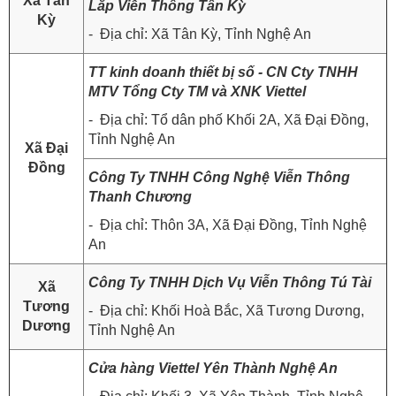
Xã Tân
Lắp Viễn Thông Tân Kỳ
Kỳ
- Địa chỉ: Xã Tân Kỳ, Tỉnh Nghệ An
TT kinh doanh thiết bị số - CN Cty TNHH
MTV Tổng Cty TM và XNK Viettel
- Địa chỉ: Tổ dân phố Khối 2A, Xã Đại Đồng,
Tỉnh Nghệ An
Xã Đại
Đồng
Công Ty TNHH Công Nghệ Viễn Thông
Thanh Chương
- Địa chỉ: Thôn 3A, Xã Đại Đồng, Tỉnh Nghệ
An
Công Ty TNHH Dịch Vụ Viễn Thông Tú Tài
Xã
Tương
- Địa chỉ: Khối Hoà Bắc, Xã Tương Dương,
Dương
Tỉnh Nghệ An
Cửa hàng Viettel Yên Thành Nghệ An