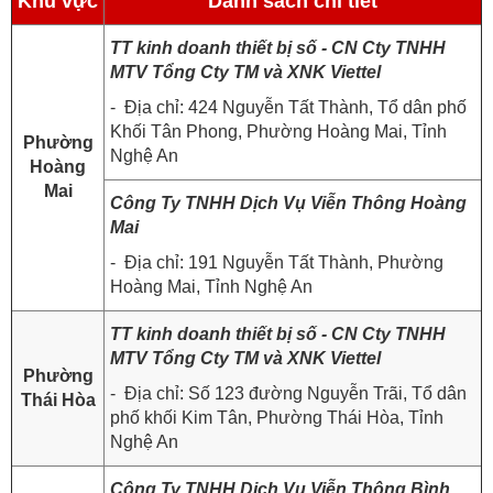
Khu vực
Danh sách chi tiết
TT kinh doanh thiết bị số - CN Cty TNHH
MTV Tổng Cty TM và XNK Viettel
- Địa chỉ: 424 Nguyễn Tất Thành, Tổ dân phố
Khối Tân Phong, Phường Hoàng Mai, Tỉnh
Phường
Nghệ An
Hoàng
Mai
Công Ty TNHH Dịch Vụ Viễn Thông Hoàng
Mai
- Địa chỉ: 191 Nguyễn Tất Thành, Phường
Hoàng Mai, Tỉnh Nghệ An
TT kinh doanh thiết bị số - CN Cty TNHH
MTV Tổng Cty TM và XNK Viettel
Phường
- Địa chỉ: Số 123 đường Nguyễn Trãi, Tổ dân
Thái Hòa
phố khối Kim Tân, Phường Thái Hòa, Tỉnh
Nghệ An
Công Ty TNHH Dịch Vụ Viễn Thông Bình