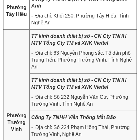
Anh
Phường
Tây Hiếu
- Địa chỉ: Khối 250, Phường Tây Hiếu, Tỉnh
Nghệ An
TT kinh doanh thiết bị số - CN Cty TNHH
MTV Tổng Cty TM và XNK Viettel
- Địa chỉ: 63 Nguyễn Phong sắc, Tổ dân phố
Trung Tiến, Phường Trường Vinh, Tỉnh Nghệ
An
TT kinh doanh thiết bị số - CN Cty TNHH
MTV Tổng Cty TM và XNK Viettel
- Địa chỉ: Số 232 Nguyễn Văn Cừ, Phường
Trường Vinh, Tỉnh Nghệ An
Phường
Công Ty TNHH Viễn Thông Mắt Bão
Trường
- Địa chỉ: Số 224 Phạm Hồng Thái, Phường
Vinh
Trường Vinh, Nghệ An