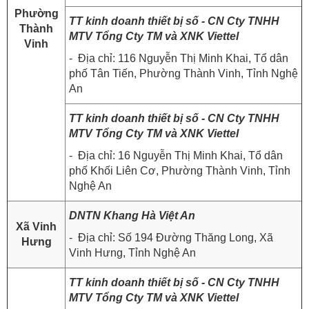
Phường
TT kinh doanh thiết bị số - CN Cty TNHH
Thành
MTV Tổng Cty TM và XNK Viettel
Vinh
- Địa chỉ: 116 Nguyễn Thị Minh Khai, Tổ dân
phố Tân Tiến, Phường Thành Vinh, Tỉnh Nghệ
An
TT kinh doanh thiết bị số - CN Cty TNHH
MTV Tổng Cty TM và XNK Viettel
- Địa chỉ: 16 Nguyễn Thị Minh Khai, Tổ dân
phố Khối Liên Cơ, Phường Thành Vinh, Tỉnh
Nghệ An
DNTN Khang Hà Việt An
Xã Vinh
- Địa chỉ: Số 194 Đường Thăng Long, Xã
Hưng
Vinh Hưng, Tỉnh Nghệ An
TT kinh doanh thiết bị số - CN Cty TNHH
MTV Tổng Cty TM và XNK Viettel