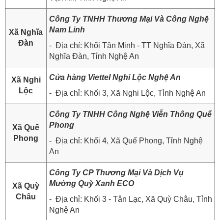
Công Ty TNHH Thương Mại Và Công Nghệ
Nam Linh
Xã Nghĩa
Đàn
- Địa chỉ: Khối Tân Minh - TT Nghĩa Đàn, Xã
Nghĩa Đàn, Tỉnh Nghệ An
Cửa hàng Viettel Nghi Lộc Nghệ An
Xã Nghi
Lộc
- Địa chỉ: Khối 3, Xã Nghi Lộc, Tỉnh Nghệ An
Công Ty TNHH Công Nghệ Viễn Thông Quế
Phong
Xã Quế
Phong
- Địa chỉ: Khối 4, Xã Quế Phong, Tỉnh Nghệ
An
Công Ty CP Thương Mại Và Dịch Vụ
Mường Quỳ Xanh ECO
Xã Quỳ
Châu
- Địa chỉ: Khối 3 - Tân Lạc, Xã Quỳ Châu, Tỉnh
Nghệ An