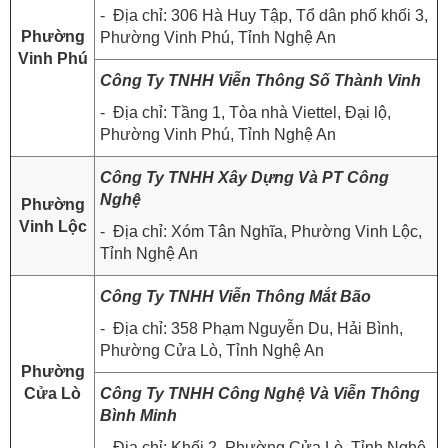
- Địa chỉ: 306 Hà Huy Tập, Tổ dân phố khối 3,
Phường
Phường Vinh Phú, Tỉnh Nghệ An
Vinh Phú
Công Ty TNHH Viễn Thông Số Thành Vinh
- Địa chỉ: Tầng 1, Tòa nhà Viettel, Đại lộ,
Phường Vinh Phú, Tỉnh Nghệ An
Công Ty TNHH Xây Dựng Và PT Công
Nghệ
Phường
Vinh Lộc
- Địa chỉ: Xóm Tân Nghĩa, Phường Vinh Lộc,
Tỉnh Nghệ An
Công Ty TNHH Viễn Thông Mắt Bão
- Địa chỉ: 358 Phạm Nguyễn Du, Hải Bình,
Phường Cửa Lò, Tỉnh Nghệ An
Phường
Cửa Lò
Công Ty TNHH Công Nghệ Và Viễn Thông
Bình Minh
- Địa chỉ: Khối 2, Phường Cửa Lò, Tỉnh Nghệ