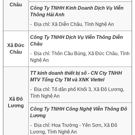
Châu
Công Ty TNHH Kinh Doanh Dịch Vụ Viễn
Thông Hải Anh
- Địa chỉ: Xã Diễn Châu, Tỉnh Nghệ An
Công Ty TNHH Dịch Vụ Viễn Thông Diễn
Châu
Xã Đức
Châu
- Địa chỉ: Thôn Cầu Bùng, Xã Đức Châu, Tỉnh
Nghệ An
TT kinh doanh thiết bị số - CN Cty TNHH
MTV Tổng Cty TM và XNK Viettel
- Địa chỉ: Tổ dân phố Khối 3, Xã Đô Lương,
Tỉnh Nghệ An
Xã Đô
Lương
Công Ty TNHH Công Nghệ Viễn Thông Đô
Lương
- Địa chỉ: Hoa Trường - Yên Sơn, Xã Đô
Lương, Tỉnh Nghệ An