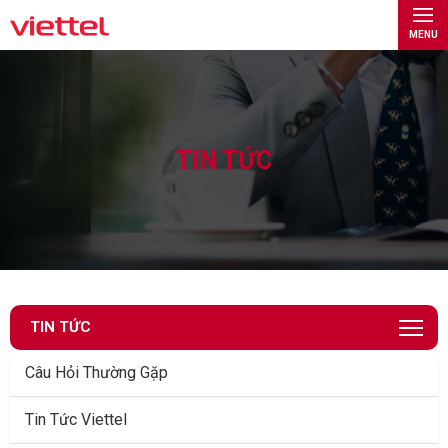
MENU
TIN TỨC
TIN TỨC
Câu Hỏi Thường Gặp
Tin Tức Viettel