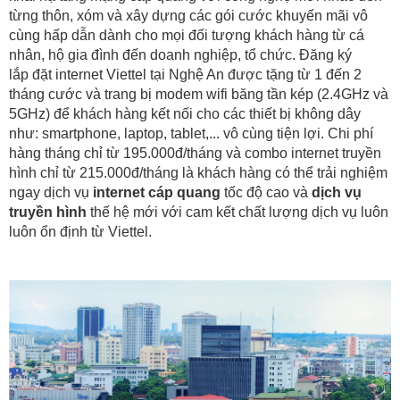
từng thôn, xóm và xây dựng các gói cước khuyến mãi vô
cùng hấp dẫn dành cho mọi đối tượng khách hàng từ cá
nhân, hộ gia đình đến doanh nghiệp, tổ chức. Đăng ký
lắp đặt internet Viettel tại Nghệ An được tặng từ 1 đến 2
tháng cước và trang bị modem wifi băng tần kép (2.4GHz và
5GHz) để khách hàng kết nối cho các thiết bị không dây
như: smartphone, laptop, tablet,... vô cùng tiện lợi. Chi phí
hàng tháng chỉ từ 195.000đ/tháng và combo internet truyền
hình chỉ từ 215.000đ/tháng là khách hàng có thể trải nghiệm
ngay dịch vụ
internet cáp quang
tốc độ cao và
dịch vụ
truyền hình
thế hệ mới với cam kết chất lượng dịch vụ luôn
luôn ổn định từ Viettel.