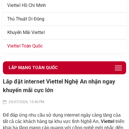
Viettel Hồ Chí Minh
Thủ Thuật Di Động
Khuyến Mãi Viettel
Viettel Toàn Quốc
LẮP MẠNG TOÀN QUỐC
Lắp đặt internet Viettel Nghệ An nhận ngay
khuyến mãi cực lớn
20/07/2026, 15:40 PM
Để đáp ứng nhu cầu sử dụng internet ngày càng tăng của
tất cả các khách hàng tại khu vực tỉnh Nghệ An,
Viettel
triển
khai hạ tầng mạng cáp quang với công nghệ mới nhắc đến