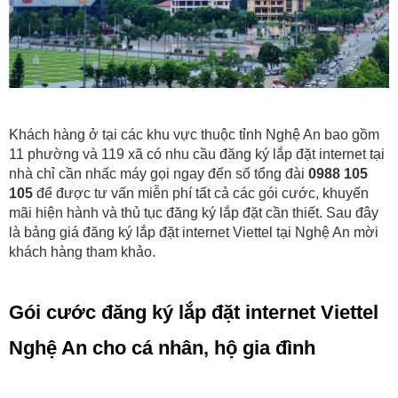
Khách hàng ở tại các khu vực thuộc tỉnh Nghệ An bao gồm
11 phường và 119 xã có nhu cầu đăng ký lắp đặt internet tại
nhà chỉ cần nhấc máy gọi ngay đến số tổng đài
0988 105
105
để được tư vấn miễn phí tất cả các gói cước, khuyến
mãi hiện hành và thủ tục đăng ký lắp đặt cần thiết. Sau đây
là bảng giá đăng ký lắp đặt internet Viettel tại Nghệ An mời
khách hàng tham khảo.
Gói cước đăng ký lắp đặt internet Viettel
Nghệ An cho cá nhân, hộ gia đình