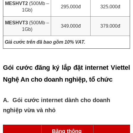
MESHVT2
(500Mb –
295.000đ
325.000đ
1Gb)
MESHVT3
(500Mb –
349.000đ
379.000đ
1Gb)
Giá cước trên đã bao gồm 10% VAT.
Gói cước đăng ký lắp đặt internet Viettel
Nghệ An cho doanh nghiệp, tổ chức
A. Gói cước internet dành cho doanh
nghiệp vừa và nhỏ
Băng thông