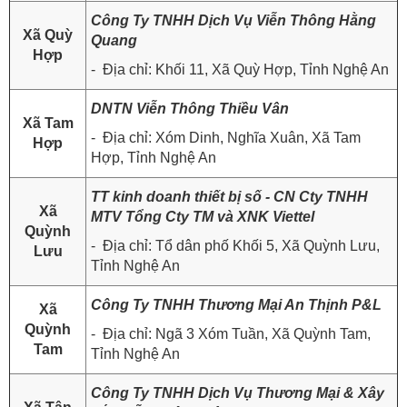
Công Ty TNHH Dịch Vụ Viễn Thông Hằng
Xã Quỳ
Quang
Hợp
- Địa chỉ: Khối 11, Xã Quỳ Hợp, Tỉnh Nghệ An
DNTN Viễn Thông Thiều Vân
Xã Tam
- Địa chỉ: Xóm Dinh, Nghĩa Xuân, Xã Tam
Hợp
Hợp, Tỉnh Nghệ An
TT kinh doanh thiết bị số - CN Cty TNHH
Xã
MTV Tổng Cty TM và XNK Viettel
Quỳnh
- Địa chỉ: Tổ dân phố Khối 5, Xã Quỳnh Lưu,
Lưu
Tỉnh Nghệ An
Công Ty TNHH Thương Mại An Thịnh P&L
Xã
Quỳnh
- Địa chỉ: Ngã 3 Xóm Tuần, Xã Quỳnh Tam,
Tam
Tỉnh Nghệ An
Công Ty TNHH Dịch Vụ Thương Mại & Xây