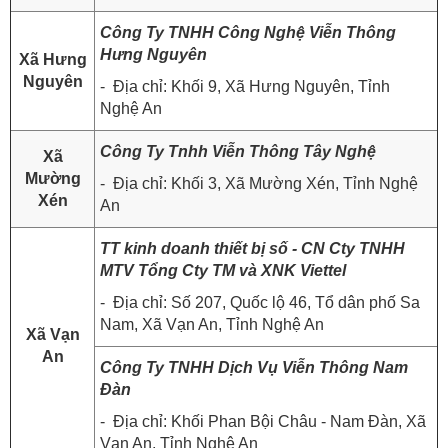
Công Ty TNHH Công Nghệ Viễn Thông
Hưng Nguyên
Xã Hưng
Nguyên
- Địa chỉ: Khối 9, Xã Hưng Nguyên, Tỉnh
Nghệ An
Công Ty Tnhh Viễn Thông Tây Nghệ
Xã
Mường
- Địa chỉ: Khối 3, Xã Mường Xén, Tỉnh Nghệ
Xén
An
TT kinh doanh thiết bị số - CN Cty TNHH
MTV Tổng Cty TM và XNK Viettel
- Địa chỉ: Số 207, Quốc lộ 46, Tổ dân phố Sa
Nam, Xã Vạn An, Tỉnh Nghệ An
Xã Vạn
An
Công Ty TNHH Dịch Vụ Viễn Thông Nam
Đàn
- Địa chỉ: Khối Phan Bội Châu - Nam Đàn, Xã
Vạn An, Tỉnh Nghệ An