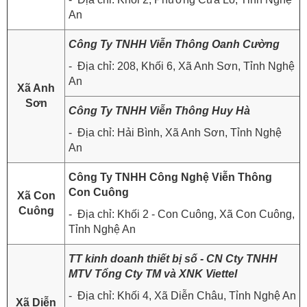
An
Công Ty TNHH Viễn Thông Oanh Cường
- Địa chỉ: 208, Khối 6, Xã Anh Sơn, Tỉnh Nghệ
An
Xã Anh
Sơn
Công Ty TNHH Viễn Thông Huy Hà
- Địa chỉ: Hải Bình, Xã Anh Sơn, Tỉnh Nghệ
An
Công Ty TNHH Công Nghệ Viễn Thông
Con Cuông
Xã Con
Cuông
- Địa chỉ: Khối 2 - Con Cuông, Xã Con Cuông,
Tỉnh Nghệ An
TT kinh doanh thiết bị số - CN Cty TNHH
MTV Tổng Cty TM và XNK Viettel
- Địa chỉ: Khối 4, Xã Diễn Châu, Tỉnh Nghệ An
Xã Diễn