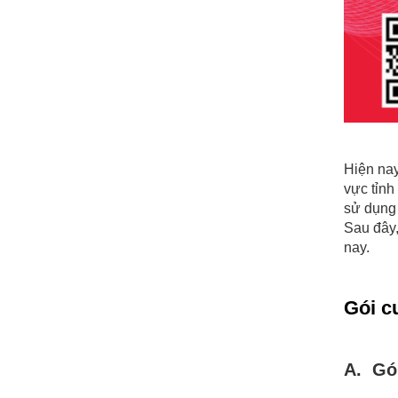
Hiện nay
vực tỉnh
sử dụng 
Sau đây,
nay.
Gói c
A. Gói