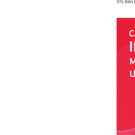
5% trên 