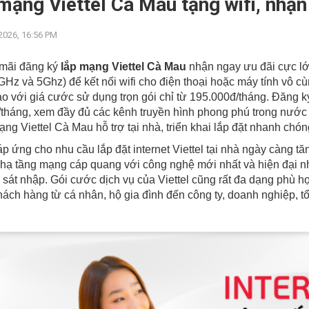
mạng Viettel Cà Mau tặng wifi, nhận
2026, 16:56 PM
mãi đăng ký
lắp mạng Viettel Cà Mau
nhận ngay ưu đãi cực lớ
GHz và 5Ghz) để kết nối wifi cho điện thoại hoặc máy tính vô cù
ao với giá cước sử dụng trọn gói chỉ từ 195.000đ/tháng. Đăng 
tháng, xem đầy đủ các kênh truyền hình phong phú trong nước 
ạng Viettel Cà Mau hỗ trợ tại nhà, triển khai lắp đặt nhanh chó
 ứng cho nhu cầu lắp đặt internet Viettel tại nhà ngày càng tă
hạ tầng mạng cáp quang với công nghệ mới nhất và hiện đại nh
sát nhập. Gói cước dịch vụ của Viettel cũng rất đa dạng phù h
ách hàng từ cá nhân, hộ gia đình đến công ty, doanh nghiệp, t