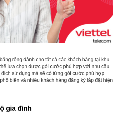
t băng rộng dành cho tất cả các khách hàng tại khu
 thể lựa chọn được gói cước phù hợp với nhu cầu
c đích sử dụng mà sẽ có từng gói cước phù hợp.
u phổ biến và nhiều khách hàng đăng ký lắp đặt hiện
ộ gia đình