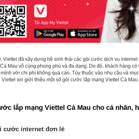
, Viettel đã xây dựng hệ sinh thái các gói cước dịch vụ interne
 Cà Mau vô cùng phong phú và đa dạng. Do đó, khách hàng có
mình với chi phí không quá cao. Tùy thuộc vào nhu cầu và mụ
 Viettel xin giới thiệu một số gói cước lắp mạng Viettel Cà Ma
ước lắp mạng Viettel Cà Mau cho cá nhân, h
 cước internet đơn lẻ