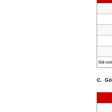
Giá cư
C. Gó