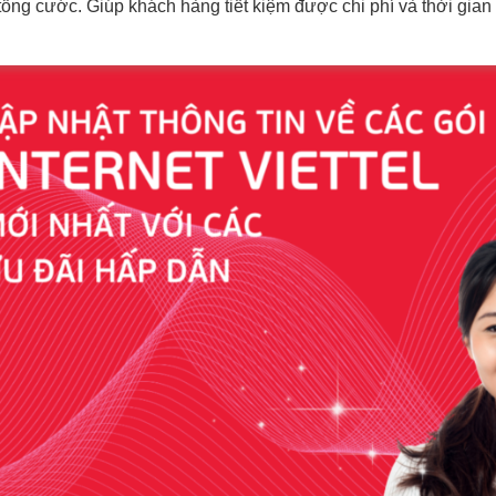
tổng cước. Giúp khách hàng tiết kiệm được chi phí và thời gian đ