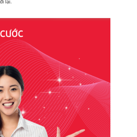
i lại.