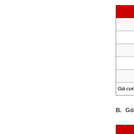
Giá cư
B. Gó