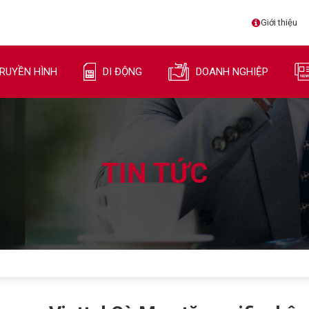
Giới thiệu
RUYỀN HÌNH
DI ĐỘNG
DOANH NGHIỆP
TIN TỨC