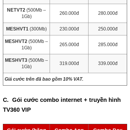
NETVT2
(500Mb –
260.000đ
280.000đ
1Gb)
MESHVT1
(300Mb)
230.000đ
250.000đ
MESHVT2
(500Mb –
265.000đ
285.000đ
1Gb)
MESHVT3
(500Mb –
319.000đ
339.000đ
1Gb)
Giá cước trên đã bao gồm 10% VAT.
C. Gói cước combo internet + truyền hình
TV360 VIP