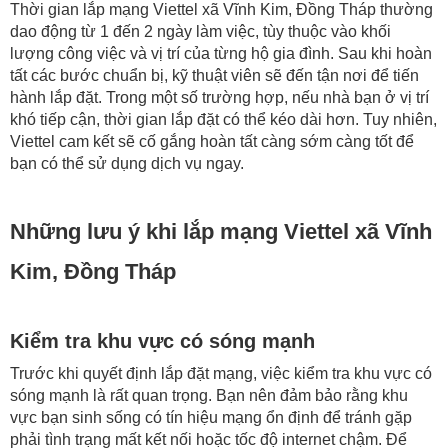
Thời gian lắp mạng Viettel xã Vĩnh Kim, Đồng Tháp thường
dao động từ 1 đến 2 ngày làm việc, tùy thuộc vào khối
lượng công việc và vị trí của từng hộ gia đình. Sau khi hoàn
tất các bước chuẩn bị, kỹ thuật viên sẽ đến tận nơi để tiến
hành lắp đặt. Trong một số trường hợp, nếu nhà bạn ở vị trí
khó tiếp cận, thời gian lắp đặt có thể kéo dài hơn. Tuy nhiên,
Viettel cam kết sẽ cố gắng hoàn tất càng sớm càng tốt để
bạn có thể sử dụng dịch vụ ngay.
Những lưu ý khi lắp mạng Viettel xã Vĩnh
Kim, Đồng Tháp
Kiểm tra khu vực có sóng mạnh
Trước khi quyết định lắp đặt mạng, việc kiểm tra khu vực có
sóng mạnh là rất quan trọng. Bạn nên đảm bảo rằng khu
vực bạn sinh sống có tín hiệu mạng ổn định để tránh gặp
phải tình trạng mất kết nối hoặc tốc độ internet chậm. Để