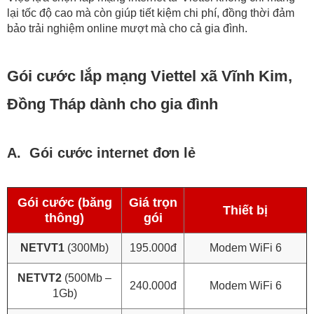
lại tốc độ cao mà còn giúp tiết kiệm chi phí, đồng thời đảm
bảo trải nghiệm online mượt mà cho cả gia đình.
Gói cước lắp mạng Viettel xã Vĩnh Kim,
Đồng Tháp dành cho gia đình
A. Gói cước internet đơn lẻ
Gói cước (băng
Giá trọn
Thiết bị
thông)
gói
NETVT1
(300Mb)
195.000đ
Modem WiFi 6
NETVT2
(500Mb –
240.000đ
Modem WiFi 6
1Gb)