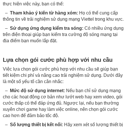
thực hiện việc này, bạn có thể:
–
Tham khảo ý kiến từ hàng xóm:
Họ có thể cung cấp
thông tin về trải nghiệm sử dụng mạng Viettel trong khu vực.
–
Sử dụng ứng dụng kiểm tra sóng:
Có nhiều ứng dụng
trên điện thoại giúp bạn kiểm tra cường độ sóng mạng tại
địa điểm bạn muốn lắp đặt.
Lựa chọn gói cước phù hợp với nhu cầu
Việc lựa chọn gói cước phù hợp với nhu cầu sẽ giúp bạn
tiết kiệm chi phí và nâng cao trải nghiệm sử dụng. Dưới đây
là một số yếu tố cần cân nhắc:
–
Mức độ sử dụng internet:
Nếu bạn chỉ sử dụng mạng
cho các hoạt động cơ bản như lướt web hay xem video, gói
cước thấp có thể đáp ứng đủ. Ngược lại, nếu bạn thường
xuyên chơi game hay làm việc online, nên chọn gói cước
cao hơn để đảm bảo tốc độ.
–
Số lượng thiết bị kết nối:
Hãy xem xét số lượng thiết bị