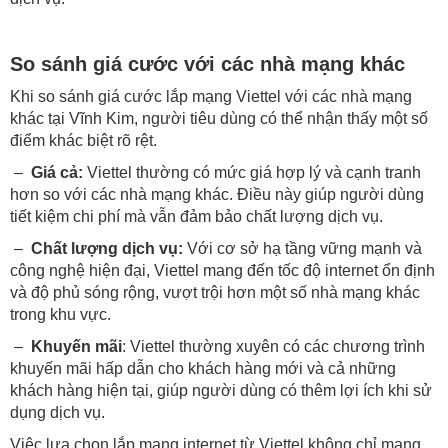
So sánh giá cước với các nhà mạng khác
Khi so sánh giá cước lắp mạng Viettel với các nhà mạng
khác tại Vĩnh Kim, người tiêu dùng có thể nhận thấy một số
điểm khác biệt rõ rệt.
–
Giá cả:
Viettel thường có mức giá hợp lý và cạnh tranh
hơn so với các nhà mạng khác. Điều này giúp người dùng
tiết kiệm chi phí mà vẫn đảm bảo chất lượng dịch vụ.
–
Chất lượng dịch vụ:
Với cơ sở hạ tầng vững mạnh và
công nghệ hiện đại, Viettel mang đến tốc độ internet ổn định
và độ phủ sóng rộng, vượt trội hơn một số nhà mạng khác
trong khu vực.
–
Khuyến mãi
: Viettel thường xuyên có các chương trình
khuyến mãi hấp dẫn cho khách hàng mới và cả những
khách hàng hiện tại, giúp người dùng có thêm lợi ích khi sử
dụng dịch vụ.
Việc lựa chọn lắp mạng internet từ Viettel không chỉ mang