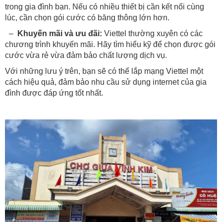
trong gia đình bạn. Nếu có nhiều thiết bị cần kết nối cùng
lúc, cần chọn gói cước có băng thông lớn hơn.
–
Khuyến mãi và ưu đãi:
Viettel thường xuyên có các
chương trình khuyến mãi. Hãy tìm hiểu kỹ để chọn được gói
cước vừa rẻ vừa đảm bảo chất lượng dịch vụ.
Với những lưu ý trên, bạn sẽ có thể lắp mạng Viettel một
cách hiệu quả, đảm bảo nhu cầu sử dụng internet của gia
đình được đáp ứng tốt nhất.