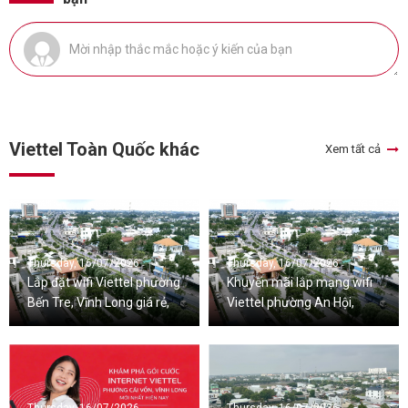
Viettel Toàn Quốc khác
Xem tất cả
Thursday, 16/07/2026
Thursday, 16/07/2026
Lắp đặt wifi Viettel phường
Khuyến mãi lắp mạng wifi
Bến Tre, Vĩnh Long giá rẻ,
Viettel phường An Hội,
nhiều ưu đãi
Vĩnh Long mới nhất