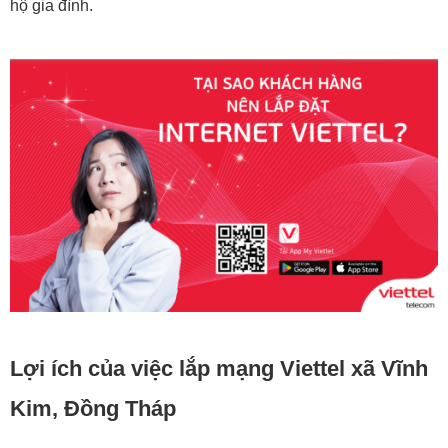
hộ gia đình.
Lợi ích của việc lắp mạng Viettel xã Vĩnh
Kim, Đồng Tháp