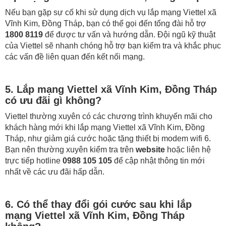
Nếu bạn gặp sự cố khi sử dụng dịch vụ lắp mạng Viettel xã
Vĩnh Kim, Đồng Tháp, bạn có thể gọi đến tổng đài hỗ trợ
1800 8119
để được tư vấn và hướng dẫn. Đội ngũ kỹ thuật
của Viettel sẽ nhanh chóng hỗ trợ bạn kiểm tra và khắc phục
các vấn đề liên quan đến kết nối mạng.
5. Lắp mạng Viettel xã Vĩnh Kim, Đồng Tháp
có ưu đãi gì không?
Viettel thường xuyên có các chương trình khuyến mãi cho
khách hàng mới khi lắp mạng Viettel xã Vĩnh Kim, Đồng
Tháp, như giảm giá cước hoặc tặng thiết bị modem wifi 6.
Bạn nên thường xuyên kiểm tra trên
website
hoặc liên hệ
trực tiếp hotline
0988 105 105
để cập nhật thông tin mới
nhất về các ưu đãi hấp dẫn.
6. Có thể thay đổi gói cước sau khi lắp
mạng Viettel xã Vĩnh Kim, Đồng Tháp