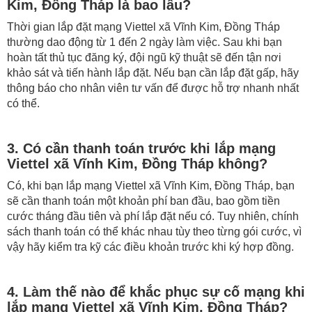
Kim, Đồng Tháp là bao lâu?
Thời gian lắp đặt mạng Viettel xã Vĩnh Kim, Đồng Tháp
thường dao động từ 1 đến 2 ngày làm việc. Sau khi bạn
hoàn tất thủ tục đăng ký, đội ngũ kỹ thuật sẽ đến tận nơi
khảo sát và tiến hành lắp đặt. Nếu bạn cần lắp đặt gấp, hãy
thông báo cho nhân viên tư vấn để được hỗ trợ nhanh nhất
có thể.
3. Có cần thanh toán trước khi lắp mạng
Viettel xã Vĩnh Kim, Đồng Tháp không?
Có, khi bạn lắp mạng Viettel xã Vĩnh Kim, Đồng Tháp, bạn
sẽ cần thanh toán một khoản phí ban đầu, bao gồm tiền
cước tháng đầu tiên và phí lắp đặt nếu có. Tuy nhiên, chính
sách thanh toán có thể khác nhau tùy theo từng gói cước, vì
vậy hãy kiểm tra kỹ các điều khoản trước khi ký hợp đồng.
4. Làm thế nào để khắc phục sự cố mạng khi
lắp mạng Viettel xã Vĩnh Kim, Đồng Tháp?