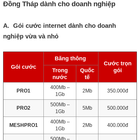
Đồng Tháp dành cho doanh nghiệp
A. Gói cước internet dành cho doanh
nghiệp vừa và nhỏ
Băng thông
Cước trọn
Gói cước
Trong
Quốc
gói
nước
tế
400Mb –
PRO1
2Mb
350.000đ
1Gb
500Mb –
PRO2
5Mb
500.000đ
1Gb
400Mb –
MESHPRO1
2Mb
400.000đ
1Gb
500Mb –