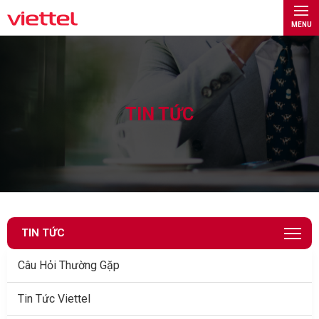
MENU
TIN TỨC
TIN TỨC
Câu Hỏi Thường Gặp
Tin Tức Viettel