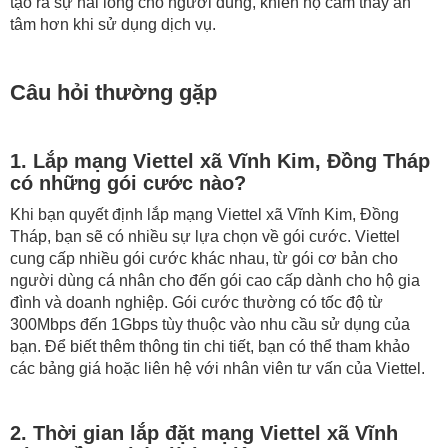
tạo ra sự hài lòng cho người dùng, khiến họ cảm thấy an
tâm hơn khi sử dụng dịch vụ.
Câu hỏi thường gặp
1. Lắp mạng Viettel xã Vĩnh Kim, Đồng Tháp
có những gói cước nào?
Khi bạn quyết định lắp mạng Viettel xã Vĩnh Kim, Đồng
Tháp, bạn sẽ có nhiều sự lựa chọn về gói cước. Viettel
cung cấp nhiều gói cước khác nhau, từ gói cơ bản cho
người dùng cá nhân cho đến gói cao cấp dành cho hộ gia
đình và doanh nghiệp. Gói cước thường có tốc độ từ
300Mbps đến 1Gbps tùy thuộc vào nhu cầu sử dụng của
bạn. Để biết thêm thông tin chi tiết, bạn có thể tham khảo
các bảng giá hoặc liên hệ với nhân viên tư vấn của Viettel.
2. Thời gian lắp đặt mạng Viettel xã Vĩnh