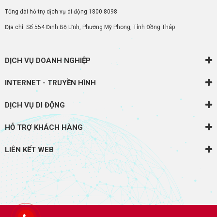
Tổng đài hỗ trợ dịch vụ di động
1800 8098
Địa chỉ: Số 554 Đinh Bộ Lĩnh, Phường Mỹ Phong, Tỉnh Đồng Tháp
DỊCH VỤ DOANH NGHIỆP
INTERNET - TRUYỀN HÌNH
DỊCH VỤ DI ĐỘNG
HỖ TRỢ KHÁCH HÀNG
LIÊN KẾT WEB