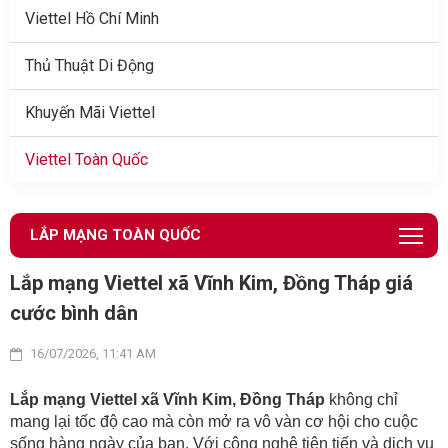
Viettel Hồ Chí Minh
Thủ Thuật Di Động
Khuyến Mãi Viettel
Viettel Toàn Quốc
LẮP MẠNG TOÀN QUỐC
Lắp mạng Viettel xã Vĩnh Kim, Đồng Tháp giá
cước bình dân
16/07/2026, 11:41 AM
Lắp mạng Viettel xã Vĩnh Kim, Đồng Tháp
không chỉ
mang lại tốc độ cao mà còn mở ra vô vàn cơ hội cho cuộc
sống hàng ngày của bạn. Với công nghệ tiên tiến và dịch vụ