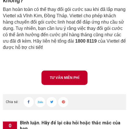
không?
Bạn hoàn toàn có thể thay đổi gói cước sau khi đã lắp mạng
Viettel xã Vĩnh Kim, Đồng Tháp. Viettel cho phép khách
hàng chuyển đổi gói cước linh hoạt để đáp ứng nhu cầu sử
dụng. Tuy nhiên, bạn cần lưu ý rằng việc thay đổi gói cước
có thể ảnh hưởng đến cước phí hàng tháng cũng như các
ưu đãi đi kèm. Hãy liên hệ tổng đài
1800 8119
của Viettel để
được hỗ trợ chi tiết!
TƯ VẤN MIỄN PHÍ
Chia sẻ :
Bình luận. Hãy để lại câu hỏi hoặc thắc mắc của
0
bạn