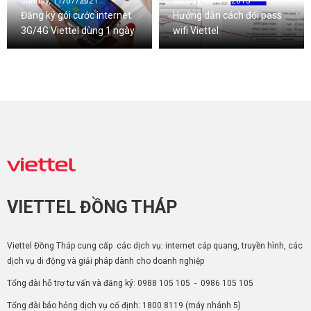
Sunday, 11/07/2021
Sunday, 08/02/2015
Đăng ký gói cước internet
Hướng dẫn cách đổi pass
3G/4G Viettel dùng 1 ngày
wifi Viettel
VIETTEL ĐỒNG THÁP
Viettel Đồng Tháp cung cấp các dịch vụ: internet cáp quang, truyền hình, các
dịch vụ di động và giải pháp dành cho doanh nghiệp
Tổng đài hỗ trợ tư vấn và đăng ký:
0988 105 105
-
0986 105 105
Tổng đài báo hỏng dịch vụ cố định:
1800 8119
(máy nhánh 5)