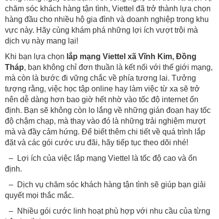
chăm sóc khách hàng tận tình, Viettel đã trở thành lựa chọn
hàng đầu cho nhiều hộ gia đình và doanh nghiệp trong khu
vực này. Hãy cùng khám phá những lợi ích vượt trội mà
dịch vụ này mang lại!
Khi bạn lựa chọn
lắp mạng Viettel xã Vĩnh Kim, Đồng
Tháp
, bạn không chỉ đơn thuần là kết nối với thế giới mạng,
mà còn là bước đi vững chắc về phía tương lai. Tưởng
tượng rằng, việc học tập online hay làm việc từ xa sẽ trở
nên dễ dàng hơn bao giờ hết nhờ vào tốc độ internet ổn
định. Bạn sẽ không còn lo lắng về những gián đoạn hay tốc
độ chậm chạp, mà thay vào đó là những trải nghiệm mượt
mà và đầy cảm hứng. Để biết thêm chi tiết về quá trình lắp
đặt và các gói cước ưu đãi, hãy tiếp tục theo dõi nhé!
– Lợi ích của việc lắp mạng Viettel là tốc độ cao và ổn
định.
– Dịch vụ chăm sóc khách hàng tận tình sẽ giúp bạn giải
quyết mọi thắc mắc.
– Nhiều gói cước linh hoạt phù hợp với nhu cầu của từng