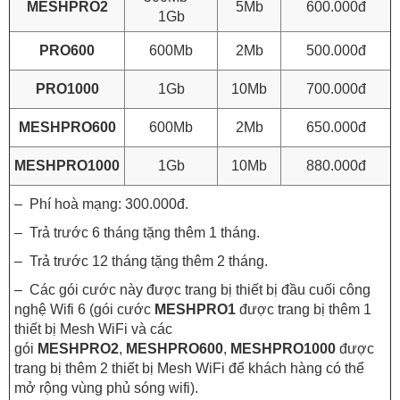
MESHPRO2
5Mb
600.000đ
1Gb
PRO600
600Mb
2Mb
500.000đ
PRO1000
1Gb
10Mb
700.000đ
MESHPRO600
600Mb
2Mb
650.000đ
MESHPRO1000
1Gb
10Mb
880.000đ
– Phí hoà mạng: 300.000đ.
– Trả trước 6 tháng tặng thêm 1 tháng.
– Trả trước 12 tháng tặng thêm 2 tháng.
– Các gói cước này được trang bị thiết bị đầu cuối công
nghệ Wifi 6 (gói cước
MESHPRO1
được trang bị thêm 1
thiết bị Mesh WiFi và các
gói
MESHPRO2
,
MESHPRO600
,
MESHPRO1000
được
trang bị thêm 2 thiết bị Mesh WiFi để khách hàng có thể
mở rộng vùng phủ sóng wifi).