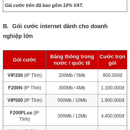
Giá cước trên đã bao gồm 10% VAT.
B. Gói cước internet dành cho doanh
nghiệp lớn
Băng thông trong
Cước trọn
Gói cước
nước / quốc tế
gói
VIP200
(IP Tĩnh)
200Mb / 5Mb
800.000đ
F200N
(IP Tĩnh)
300Mb / 4Mb
1.100.000đ
VIP500
(IP Tĩnh)
500Mb / 10Mb
1.900.000đ
F200PLus
(IP
300Mb / 12Mb
4.400.000đ
Tĩnh)