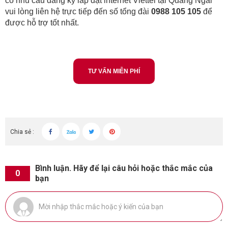
có nhu cầu đăng ký lắp đặt internet Viettel tại Quảng Ngãi
vui lòng liên hệ trực tiếp đến số tổng đài
0988 105 105
để
được hỗ trợ tốt nhất.
TƯ VẤN MIỄN PHÍ
Chia sẻ :
Bình luận. Hãy để lại câu hỏi hoặc thắc mắc của
0
bạn