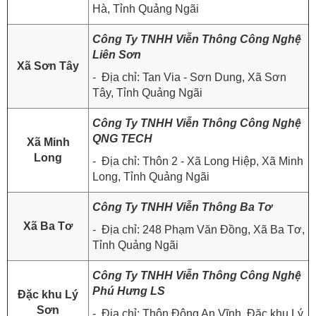
Hà, Tỉnh Quảng Ngãi
Công Ty TNHH Viễn Thông Công Nghệ
Liên Sơn
Xã Sơn Tây
- Địa chỉ: Tan Via - Sơn Dung, Xã Sơn
Tây, Tỉnh Quảng Ngãi
Công Ty TNHH Viễn Thông Công Nghệ
QNG TECH
Xã Minh
Long
- Địa chỉ: Thôn 2 - Xã Long Hiệp, Xã Minh
Long, Tỉnh Quảng Ngãi
Công Ty TNHH Viễn Thông Ba Tơ
Xã Ba Tơ
- Địa chỉ: 248 Phạm Văn Đồng, Xã Ba Tơ,
Tỉnh Quảng Ngãi
Công Ty TNHH Viễn Thông Công Nghệ
Phú Hưng LS
Đặc khu Lý
Sơn
- Địa chỉ: Thôn Đông An Vĩnh, Đặc khu Lý