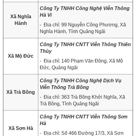
Công Ty TNHH Công Nghệ Viễn Thông
Hà Vi
Xã Nghĩa
Hành
- Địa chỉ: 99 Nguyễn Công Phương, Xã
Nghĩa Hành, Tỉnh Quảng Ngãi
Công Ty TNHH CNTT Viễn Thông Thiên
Thùy
Xã Mộ Đức
- Địa chỉ: 140 Phạm Văn Đồng, Xã Mộ
Đức, Quảng Ngãi
Công Ty TNHH Công Nghệ Dịch Vụ
Viễn Thông Trà Bồng
Xã Trà Bồng
- Địa chỉ: 363 Trà Bồng Khởi Nghĩa, Xã
Trà Bồng, Tỉnh Quảng Ngãi
Công Ty TNHH CNTT Viễn Thông Sơn
Hà
Xã Sơn Hà
- Địa chỉ: Số 466 Đường 17/3, Xã Sơn