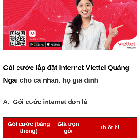
Gói cước lắp đặt internet Viettel Quảng
Ngãi
cho cá nhân, hộ gia đình
A. Gói cước internet đơn lẻ
Gói cước (băng
Giá trọn
Thiết bị
thông)
gói