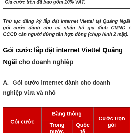
Giá cước trên đã bao gồm 10% VAT.
Thủ tục đăng ký lắp đặt internet Viettel tại Quảng Ngãi
gói cước dành cho cá nhân hộ gia đình CMND /
CCCD cần người đứng tên hợp đồng (chụp hình 2 mặt).
Gói cước lắp đặt internet Viettel Quảng
Ngãi
cho doanh nghiệp
A. Gói cước internet dành cho doanh
nghiệp vừa và nhỏ
Băng thông
Cước trọn
Gói cước
Trong
Quốc
gói
nước
tế