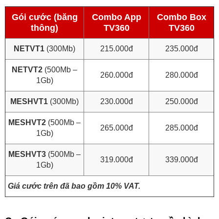
Gói cước (băng
Combo App
Combo Box
thông)
TV360
TV360
NETVT1
(300Mb)
215.000đ
235.000đ
NETVT2
(500Mb –
260.000đ
280.000đ
1Gb)
MESHVT1
(300Mb)
230.000đ
250.000đ
MESHVT2
(500Mb –
265.000đ
285.000đ
1Gb)
MESHVT3
(500Mb –
319.000đ
339.000đ
1Gb)
Giá cước trên đã bao gồm 10% VAT.