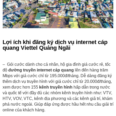
Lợi ích khi đăng ký dịch vụ internet cáp
quang Viettel Quảng Ngãi
– Gói cước dành cho cá nhân, hộ gia đình giá cước rẻ, tốc
độ
đường truyền internet cáp quang
lên đến hàng trăm
Mbps với giá cước chỉ từ 195.000đ/tháng. Dễ dàng đăng ký
thêm dịch vụ truyền hình với giá cước chỉ từ 20.000đ/tháng,
xem được hơn 155
kênh truyền hình
hấp dẫn trong nước
và quốc tế với đầy đủ các nhóm kênh truyền hình như: VTV,
HTV, VOV, VTC, kênh địa phương và các kênh giả trí, khám
phá nước ngoài. Giúp đáp ứng được hầu hết nhu cầu giải trí
online của khách hàng.