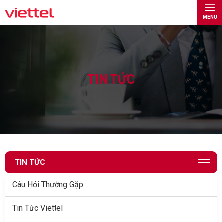
MENU
TIN TỨC
TIN TỨC
Câu Hỏi Thường Gặp
Tin Tức Viettel