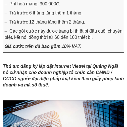
– Phí hoà mạng: 300.000đ.
– Trả trước 6 tháng tặng thêm 1 tháng.
– Trả trước 12 tháng tặng thêm 2 tháng.
– Các gói cước này được trang bị thiết bị đầu cuối chuyên
biệt, kết nối đồng thời từ 60 đến 100 thiết bị.
Giá cước trên đã bao gồm 10% VAT.
Thủ tục đăng ký lắp đặt internet Viettel tại Quảng Ngãi
nó cứ nhận cho doanh nghiệp tổ chức cần CMND /
CCCD người đại diện pháp luật kèm theo giấy phép kinh
doanh và mã số thuế.