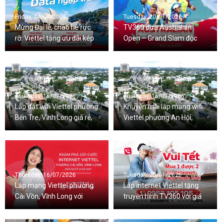
Friday, 24/04/2026
Tuesday, 20/01/2026
Mừng Đại lễ, chào hè rực
TV360 đưa Australian
rỡ: Viettel tặng ưu đãi kép
Open – Grand Slam độc
Data Roaming và Data 5G
quyền từ 2026-2029 đến
trong nước
với khán giả Việt
Thursday, 16/07/2026
Thursday, 16/07/2026
Lắp đặt wifi Viettel phường
Khuyến mãi lắp mạng wifi
Bến Tre, Vĩnh Long giá rẻ,
Viettel phường An Hội,
nhiều ưu đãi
Vĩnh Long mới nhất
Thursday, 16/07/2026
Tuesday, 20/01/2026
Lắp mạng Viettel phường
Lắp internet Viettel tặng
Cái Vồn, Vĩnh Long với
truyền hình TV360 với giá
nhiều ưu đãi đi kèm
cước ưu đãi