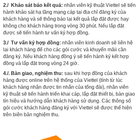
2./ Khảo sát báo kết quả:
nhân viên kỹ thuật Viettel sẽ tiến
hành khảo sát hạ tầng mạng cáp tại địa chỉ đăng ký của
khách hàng và sẽ thông báo lại kết quả lắp đặt được hay
không cho khách hàng trong vòng 30 phút. Nếu lắp đặt
được sẽ tiến hành tư vấn ký hợp đồng.
3./ Tư vấn ký hợp đồng:
nhân viên kinh doanh sẽ liên hệ
lại khách hàng để cho các gói cước và khuyến mãii cần
đăng ký. Nếu khách hàng đồng ý sẽ tiến hành ký kết hợp
đồng và lắp đặt trong vòng 24 giờ.
4./. Bàn giao, nghiệm thu:
sau khi hợp đồng của khách
hàng được online trên hệ thống của Viettel (tính từ lúc
khách hàng nhận được tin nhắn của tổng đài), nhân viên
kỹ thuật sẽ tiến hành triển khai cáp, lắp đặt thiết bị, bàn giao
tín hiệu và hướng dẫn khách hàng sử dụng. Các thông số
gói cước khách hàng đăng ký với Viettel sẽ được thể hiện
trên biên bản nghiệm thu.