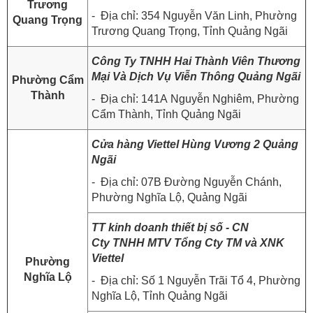
Trương
- Địa chỉ: 354 Nguyễn Văn Linh, Phường
Quang Trọng
Trương Quang Trọng, Tỉnh Quảng Ngãi
Công Ty TNHH Hai Thành Viên Thương
Mại Và Dịch Vụ Viễn Thông Quảng Ngãi
Phường Cẩm
Thành
- Địa chỉ: 141A Nguyễn Nghiêm, Phường
Cẩm Thành, Tỉnh Quảng Ngãi
Cửa hàng Viettel Hùng Vương 2 Quảng
Ngãi
- Địa chỉ: 07B Đường Nguyễn Chánh,
Phường Nghĩa Lộ, Quảng Ngãi
TT kinh doanh thiết bị số - CN
Cty TNHH MTV Tổng Cty TM và XNK
Viettel
Phường
Nghĩa Lộ
- Địa chỉ: Số 1 Nguyễn Trãi Tổ 4, Phường
Nghĩa Lộ, Tỉnh Quảng Ngãi