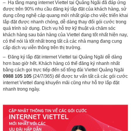
– Hạ tầng mạng internet Viettel tại Quảng Ngãi đã đáp ứng
được trên 90% nhu cầu đăng ký lắp đặt của khách hàng, sử
dụng công nghệ cáp quang mới nhất giúp cho việc triển khai
lắp đặt được nhanh chóng, dễ dàng thay đổi gói cước trong
quá trình sử dụng. Dịch vụ hỗ trợ kỹ thuật và chăm sóc
khách hàng sau bán hàng của Viettel đang tốt nhất hiện nay,
có thể nói là tốt nhất trong tất cả các nhà mạng đang cung
cấp dịch vụ viễn thông trên thị trường.
– Đăng ký lắp đặt internet Viettel tại Quảng Ngãi dễ dàng
hơn bao giờ hết. Khách hàng có thể đăng ký nhanh nhất
bằng cách gọi trực tiếp đến số tổng đài Viettel Quảng Ngãi
0988 105 105
(24/7/365) để được tư vấn tất cả các gói cước
internet Viettel đang khuyến mãi cũng như hỗ trợ lắp đặt
nhanh trong ngày.