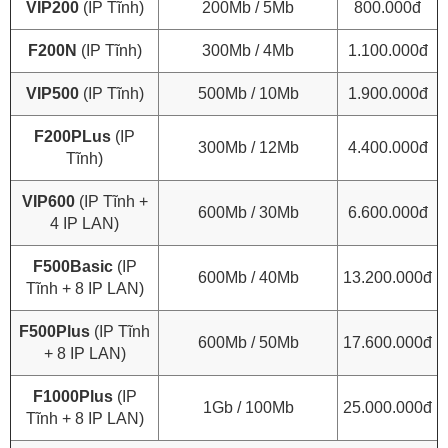
VIP200
(IP Tĩnh)
200Mb / 5Mb
800.000đ
F200N
(IP Tĩnh)
300Mb / 4Mb
1.100.000đ
VIP500
(IP Tĩnh)
500Mb / 10Mb
1.900.000đ
F200PLus
(IP
300Mb / 12Mb
4.400.000đ
Tĩnh)
VIP600
(IP Tĩnh +
600Mb / 30Mb
6.600.000đ
4 IP LAN)
F500Basic
(IP
600Mb / 40Mb
13.200.000đ
Tĩnh + 8 IP LAN)
F500Plus
(IP Tĩnh
600Mb / 50Mb
17.600.000đ
+ 8 IP LAN)
F1000Plus
(IP
1Gb / 100Mb
25.000.000đ
Tĩnh + 8 IP LAN)