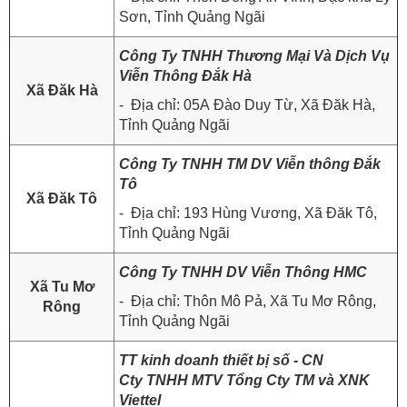
Sơn, Tỉnh Quảng Ngãi
Công Ty TNHH Thương Mại Và Dịch Vụ
Viễn Thông Đắk Hà
Xã Đăk Hà
- Địa chỉ: 05A Đào Duy Từ, Xã Đăk Hà,
Tỉnh Quảng Ngãi
Công Ty TNHH TM DV Viễn thông Đắk
Tô
Xã Đăk Tô
- Địa chỉ: 193 Hùng Vương, Xã Đăk Tô,
Tỉnh Quảng Ngãi
Công Ty TNHH DV Viễn Thông HMC
Xã Tu Mơ
- Địa chỉ: Thôn Mô Pả, Xã Tu Mơ Rông,
Rông
Tỉnh Quảng Ngãi
TT kinh doanh thiết bị số - CN
Cty TNHH MTV Tổng Cty TM và XNK
Viettel