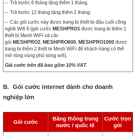
– Trả trước 6 tháng tặng thêm 1 tháng.
– Trả trước 12 tháng tặng thêm 2 tháng.
– Các gói cước này được trang bị thiết bị đầu cuối công
nghệ Wifi 6 (gói cước
MESHPRO1
được trang bị thêm 1
thiết bị Mesh WiFi và các
gói
MESHPRO2
,
MESHPRO600
,
MESHPRO1000
được
trang bị thêm 2 thiết bị Mesh WiFi để khách hàng có thể
mở rộng vùng phủ sóng wifi).
Giá cước trên đã bao gồm 10% VAT.
B. Gói cước internet dành cho doanh
nghiệp lớn
Băng thông trong
Cước trọn
Gói cước
nước / quốc tế
gói