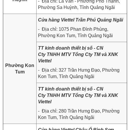
- Địa chỉ: La Vân - Phường Phổ Thạnh,
Phường Sa Huỳnh, Tỉnh Quảng Ngãi
Cửa hàng Viettel Trần Phú Quảng Ngãi
- Địa chỉ: 1075 Phan Đình Phùng,
Phường Kon Tum, Tỉnh Quảng Ngãi
TT kinh doanh thiết bị số - CN
Cty TNHH MTV Tổng Cty TM và XNK
Viettel
Phường Kon
- Địa chỉ: 327 Trần Hưng Đạo, Phường
Tum
Kon Tum, Tỉnh Quảng Ngãi
TT kinh doanh thiết bị số - CN
Cty TNHH MTV Tổng Cty TM và XNK
Viettel
- Địa chỉ: 280 Trần Hưng Đạo, Phường
Kon Tum, Tỉnh Quảng Ngãi
Cửa hàng Viettel Châu Ổ Bình Sơn