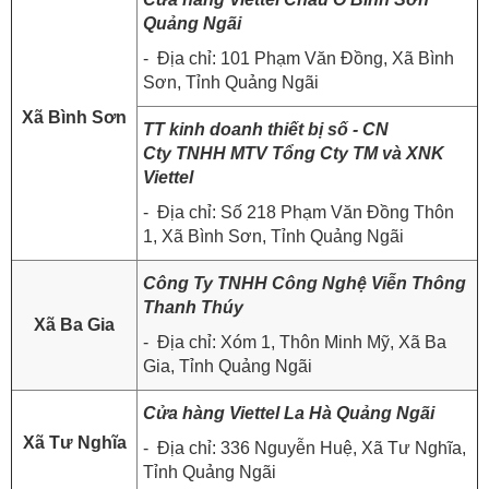
Quảng Ngãi
- Địa chỉ: 101 Phạm Văn Đồng, Xã Bình
Sơn, Tỉnh Quảng Ngãi
Xã Bình Sơn
TT kinh doanh thiết bị số - CN
Cty TNHH MTV Tổng Cty TM và XNK
Viettel
- Địa chỉ: Số 218 Phạm Văn Đồng Thôn
1, Xã Bình Sơn, Tỉnh Quảng Ngãi
Công Ty TNHH Công Nghệ Viễn Thông
Thanh Thúy
Xã Ba Gia
- Địa chỉ: Xóm 1, Thôn Minh Mỹ, Xã Ba
Gia, Tỉnh Quảng Ngãi
Cửa hàng Viettel La Hà Quảng Ngãi
Xã Tư Nghĩa
- Địa chỉ: 336 Nguyễn Huệ, Xã Tư Nghĩa,
Tỉnh Quảng Ngãi