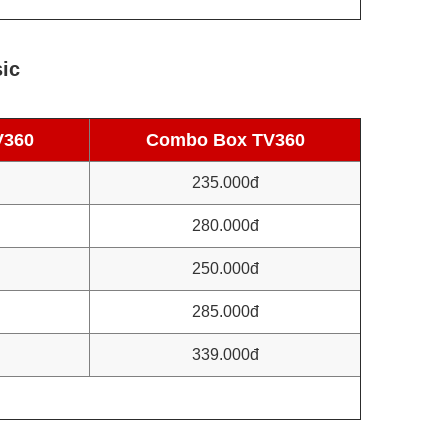
sic
V360
Combo Box TV360
235.000đ
280.000đ
250.000đ
285.000đ
339.000đ