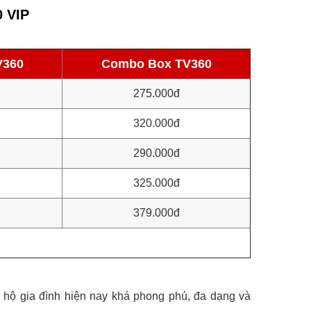
0 VIP
V360
Combo Box TV360
275.000đ
320.000đ
290.000đ
325.000đ
379.000đ
, hộ gia đình hiện nay khá phong phú, đa dạng và