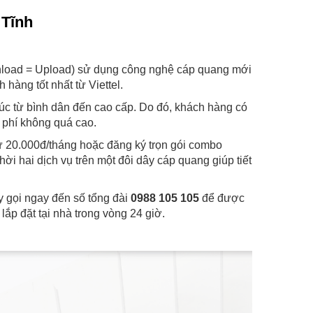
 Tĩnh
wnload = Upload) sử dụng công nghệ cáp quang mới
hàng tốt nhất từ Viettel.
c từ bình dân đến cao cấp. Do đó, khách hàng có
 phí không quá cao.
từ 20.000đ/tháng hoặc đăng ký trọn gói combo
ời hai dịch vụ trên một đôi dây cáp quang giúp tiết
y gọi ngay đến số tổng đài
0988 105 105
để được
lắp đặt tại nhà trong vòng 24 giờ.