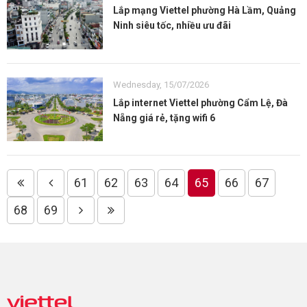
Lắp mạng Viettel phường Hà Lầm, Quảng
Ninh siêu tốc, nhiều ưu đãi
Wednesday, 15/07/2026
Lắp internet Viettel phường Cẩm Lệ, Đà
Nẵng giá rẻ, tặng wifi 6
61
62
63
64
65
66
67
68
69