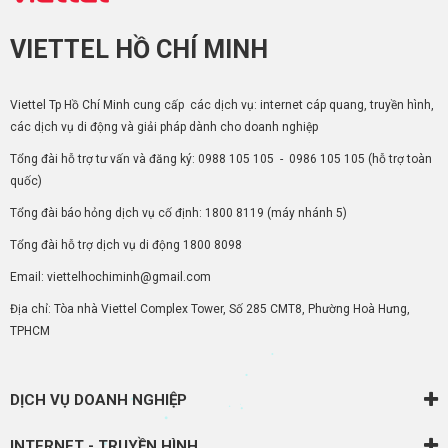
VIETTEL HỒ CHÍ MINH
Viettel Tp Hồ Chí Minh cung cấp các dịch vụ: internet cáp quang, truyền hình,
các dịch vụ di động và giải pháp dành cho doanh nghiệp
Tổng đài hỗ trợ tư vấn và đăng ký:
0988 105 105
-
0986 105 105
(hỗ trợ toàn
quốc)
Tổng đài báo hỏng dịch vụ cố định:
1800 8119
(máy nhánh 5)
Tổng đài hỗ trợ dịch vụ di động
1800 8098
Email: viettelhochiminh@gmail.com
Địa chỉ: Tòa nhà Viettel Complex Tower, Số 285 CMT8, Phường Hoà Hưng,
TPHCM
DỊCH VỤ DOANH NGHIỆP
INTERNET - TRUYỀN HÌNH