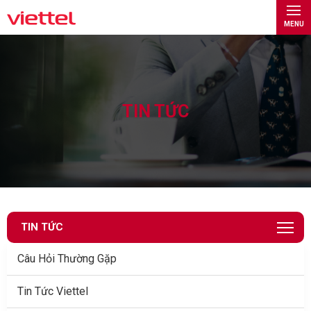
MENU
TIN TỨC
TIN TỨC
Câu Hỏi Thường Gặp
Tin Tức Viettel