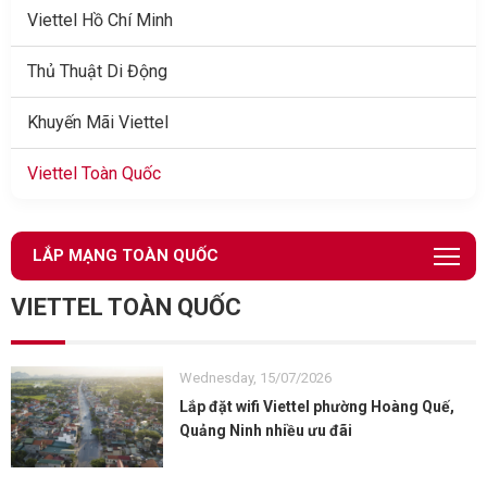
Viettel Hồ Chí Minh
Thủ Thuật Di Động
Khuyến Mãi Viettel
Viettel Toàn Quốc
LẮP MẠNG TOÀN QUỐC
VIETTEL TOÀN QUỐC
Wednesday, 15/07/2026
Lắp đặt wifi Viettel phường Hoàng Quế,
Quảng Ninh nhiều ưu đãi