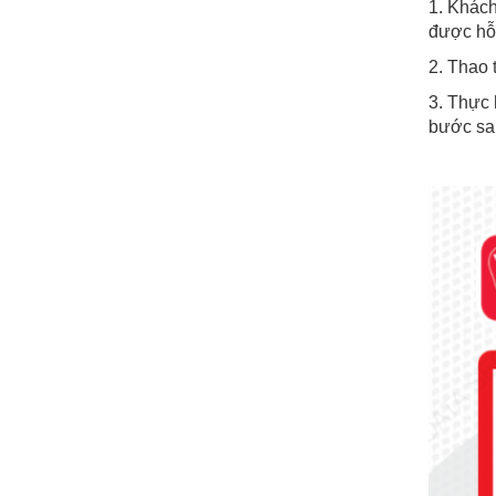
1. Khách
được hỗ 
2. Thao 
3. Thực 
bước sa