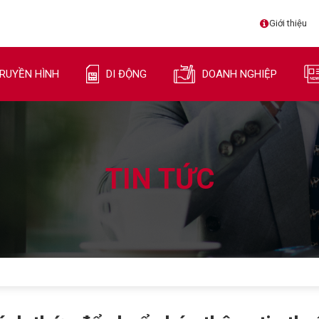
Giới thiệu
RUYỀN HÌNH
DI ĐỘNG
DOANH NGHIỆP
TIN TỨC