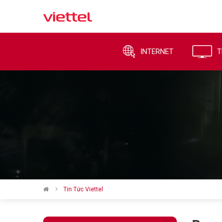
INTERNET
T
Tin Tức Viettel