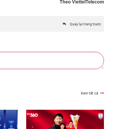
Theo ViettelTelecom
Quay lại trang trước
Xem tất cả