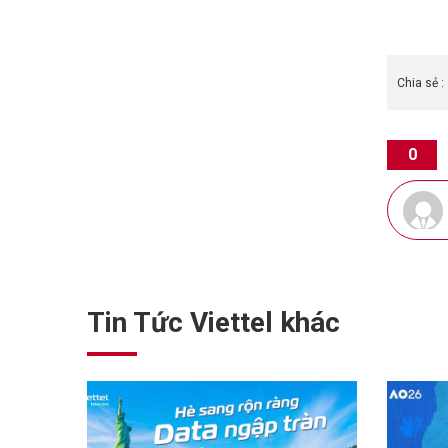
Chia sẻ :
0
Tin Tức Viettel khác