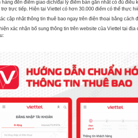
 hàng đến điểm giao dịch/đại lý điểm bán gần nhất có đủ điều k
trợ trực tiếp. Hiện tại Viettel có hơn 30.000 điểm có thể thực h
tác cập nhật thông tin thuê bao ngay trên điện thoại bằng cách
hiện xác nhận bổ sung thông tin trên website của Viettel tại địa 
u: