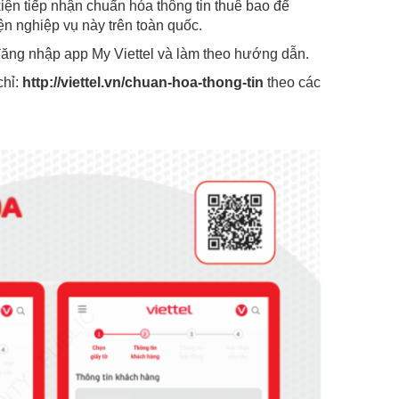
iện tiếp nhận chuẩn hóa thông tin thuê bao để
iện nghiệp vụ này trên toàn quốc.
 đăng nhập app My Viettel và làm theo hướng dẫn.
chỉ:
http://viettel.vn/chuan-hoa-thong-tin
theo các