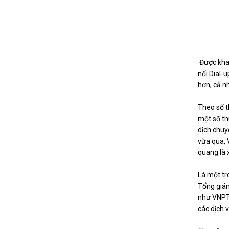
Được khai
nối Dial-
hơn, cả n
Theo số t
một số th
dịch chuy
vừa qua, 
quang là 
Là một tr
Tổng giám
như VNPT,
các dịch 