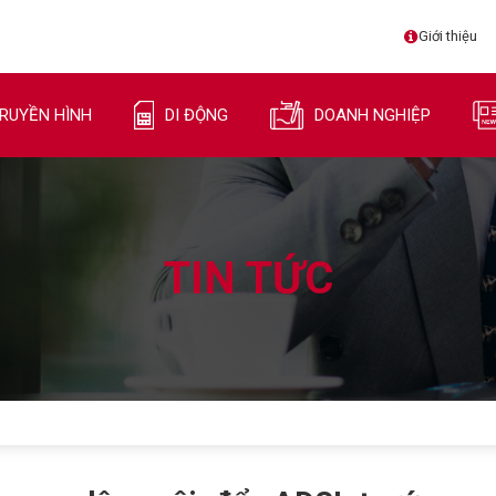
Giới thiệu
RUYỀN HÌNH
DI ĐỘNG
DOANH NGHIỆP
TIN TỨC