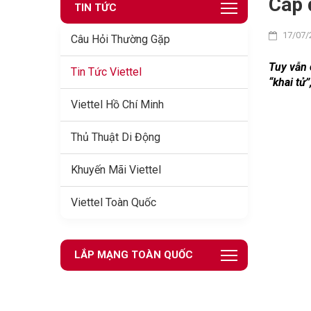
Cáp 
TIN TỨC
17/07/
Câu Hỏi Thường Gặp
Tuy vẫn 
Tin Tức Viettel
“khai tử”
Viettel Hồ Chí Minh
Thủ Thuật Di Động
Khuyến Mãi Viettel
Viettel Toàn Quốc
LẮP MẠNG TOÀN QUỐC