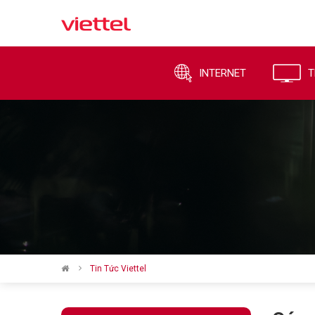
INTERNET
T
Tin Tức Viettel