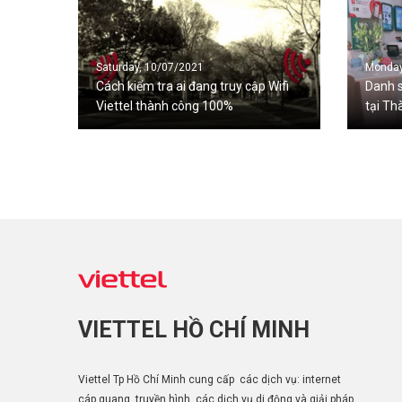
Saturday, 10/07/2021
Monday
Cách kiểm tra ai đang truy cập Wifi
Danh s
Viettel thành công 100%
tại Th
VIETTEL HỒ CHÍ MINH
Viettel Tp Hồ Chí Minh cung cấp các dịch vụ: internet
cáp quang, truyền hình, các dịch vụ di động và giải pháp