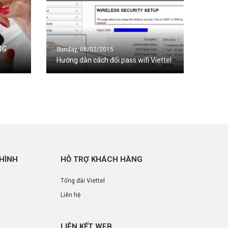
4G
Sunday, 08/02/2015
Hướng dẫn cách đổi pass wifi Viettel
 HÌNH
HỖ TRỢ KHÁCH HÀNG
Tổng đài Viettel
Liên hệ
LIÊN KẾT WEB