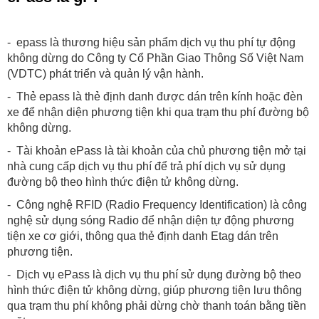
- epass là thương hiệu sản phẩm dịch vụ thu phí tự động
không dừng do Công ty Cổ Phần Giao Thông Số Việt Nam
(VDTC) phát triển và quản lý vận hành.
- Thẻ epass là thẻ định danh được dán trên kính hoặc đèn
xe để nhận diện phương tiện khi qua trạm thu phí đường bộ
không dừng.
- Tài khoản ePass là tài khoản của chủ phương tiện mở tại
nhà cung cấp dịch vụ thu phí để trả phí dịch vụ sử dụng
đường bộ theo hình thức điện tử không dừng.
- Công nghệ RFID (Radio Frequency Identification) là công
nghệ sử dụng sóng Radio để nhận diện tự động phương
tiện xe cơ giới, thông qua thẻ định danh Etag dán trên
phương tiện.
- Dịch vụ ePass là dịch vụ thu phí sử dụng đường bộ theo
hình thức điện tử không dừng, giúp phương tiện lưu thông
qua trạm thu phí không phải dừng chờ thanh toán bằng tiền