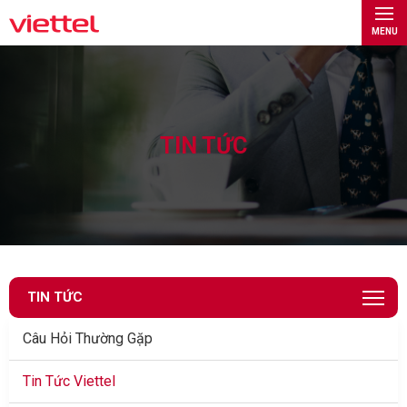
MENU
TIN TỨC
TIN TỨC
Câu Hỏi Thường Gặp
Tin Tức Viettel