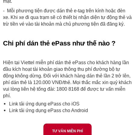
mặt.
- Mỗi phương tiện được dán thẻ e-tag trên kính hoặc đèn
xe. Khi xe đi qua trạm sẽ có thiết bị nhận diện tự động thẻ và
trừ tiền vé vào tài khoản mà chủ phương tiện đã đăng ký.
Chi phí dán thẻ ePass như thế nào ?
Hiện tại Viettel miễn phí dán thẻ ePass cho khách hàng lần
đầu kích hoạt tài khoản giao thông thu phí đường bộ tự
động không dừng. Đối với khách hàng dán thẻ lần 2 trở lên,
phí dán thẻ là 120.000 VNĐ/thẻ. Mọi thắc mắc xin quý khách
vui lòng liên hệ tổng đài: 1800 8168 để được tư vấn miễn
phí.
Link tải ứng dụng ePass cho iOS
Link tải ứng dụng ePass cho Android
TƯ VẤN MIỄN PHÍ