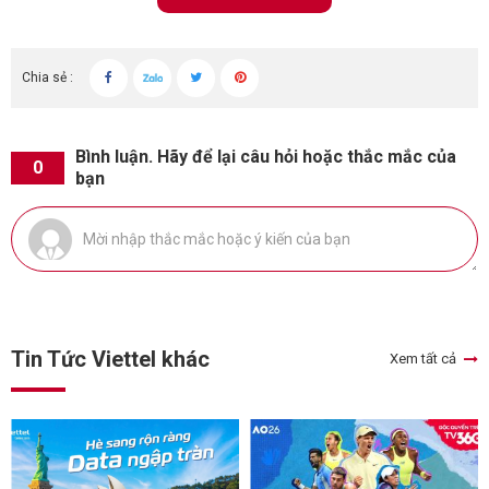
Chia sẻ :
Bình luận. Hãy để lại câu hỏi hoặc thắc mắc của
0
bạn
Tin Tức Viettel khác
Xem tất cả