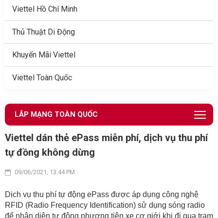
Viettel Hồ Chí Minh
Thủ Thuật Di Động
Khuyến Mãi Viettel
Viettel Toàn Quốc
LẮP MẠNG TOÀN QUỐC
Viettel dán thẻ ePass miễn phí, dịch vụ thu phí
tự đồng không dừng
09/06/2021, 13:44 PM
Dịch vụ thu phí tự động ePass được áp dụng công nghệ
RFID (Radio Frequency Identification) sử dụng sóng radio
để nhận diện tự động phương tiện xe cơ giới khi đi qua trạm