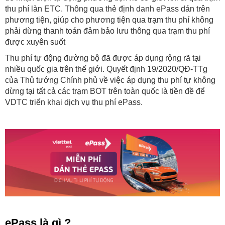
thu phí làn ETC. Thông qua thẻ định danh ePass dán trên
phương tiện, giúp cho phương tiện qua trạm thu phí không
phải dừng thanh toán đảm bảo lưu thông qua trạm thu phí
được xuyên suốt
Thu phí tự động đường bộ đã được áp dụng rộng rã tại
nhiều quốc gia trên thế giới. Quyết định 19/2020/QĐ-TTg
của Thủ tướng Chính phủ về việc áp dụng thu phí tự không
dừng tại tất cả các trạm BOT trên toàn quốc là tiền đề để
VDTC triển khai dịch vụ thu phí ePass.
ePass là gì ?