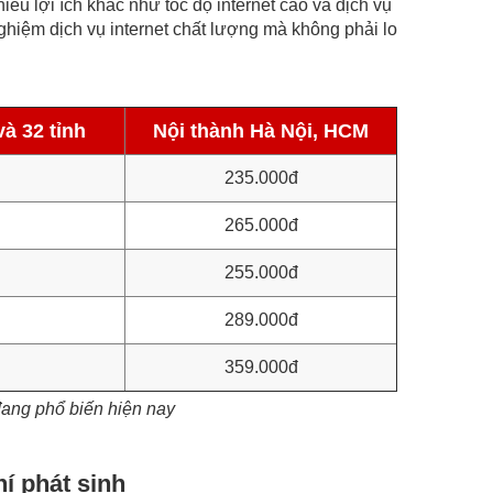
iều lợi ích khác như tốc độ internet cao và dịch vụ
nghiệm dịch vụ internet chất lượng mà không phải lo
à 32 tỉnh
Nội thành Hà Nội, HCM
235.000đ
265.000đ
255.000đ
289.000đ
359.000đ
 đang phổ biến hiện nay
hí phát sinh