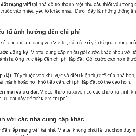
 đặt mạng wifi
tại nhà đã trở thành một nhu cầu thiết yếu trong c
thuộc vào nhiều yếu tố khác nhau. Dưới đây là những thông tin c
u tố ảnh hưởng đến chi phí
xét chi phí lắp mạng wifi Viettel, có một số yếu tố quan trọng m
ước đăng ký:
Viettel cung cấp nhiều gói cước khác nhau với 
ảnh hưởng trực tiếp đến chi phí lắp đặt. Gói cước cao hơn thườ
p đặt:
Tùy thuộc vào khu vực và điều kiện thực tế của nhà bạn, 
i thành hoặc nơi khó tiếp cận, chi phí lắp đặt có thể cao hơn.
n mãi và ưu đãi:
Viettel thường xuyên có các chương trình k
 ưu đãi này để tiết kiệm chi phí.
nh với các nhà cung cấp khác
 đến lắp mạng wifi tại nhà, Viettel không phải là lựa chọn duy 