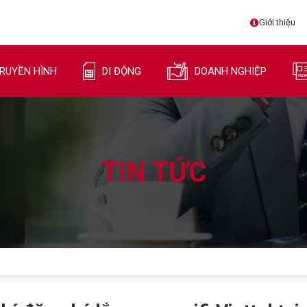
Giới thiệu
RUYỀN HÌNH
DI ĐỘNG
DOANH NGHIỆP
TIN TỨC