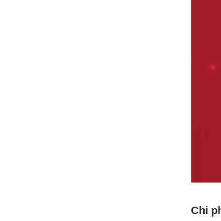
Chi ph