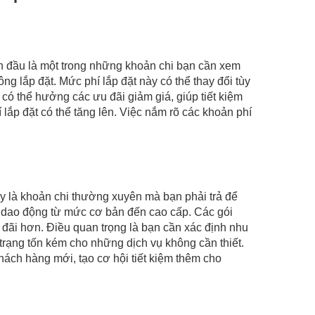
ban đầu là một trong những khoản chi bạn cần xem
g lắp đặt. Mức phí lắp đặt này có thể thay đổi tùy
ó thể hưởng các ưu đãi giảm giá, giúp tiết kiệm
í lắp đặt có thể tăng lên. Việc nắm rõ các khoản phí
ây là khoản chi thường xuyên mà bạn phải trả để
thể dao động từ mức cơ bản đến cao cấp. Các gói
đãi hơn. Điều quan trọng là bạn cần xác định nhu
 trạng tốn kém cho những dịch vụ không cần thiết.
ách hàng mới, tạo cơ hội tiết kiệm thêm cho