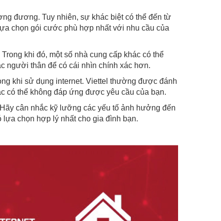
g đương. Tuy nhiên, sự khác biệt có thể đến từ
 lựa chọn gói cước phù hợp nhất với nhu cầu của
h. Trong khi đó, một số nhà cung cấp khác có thể
c người thân để có cái nhìn chính xác hơn.
ọng khi sử dụng internet. Viettel thường được đánh
hác có thể không đáp ứng được yêu cầu của bạn.
g. Hãy cân nhắc kỹ lưỡng các yếu tố ảnh hưởng đến
ó lựa chọn hợp lý nhất cho gia đình bạn.