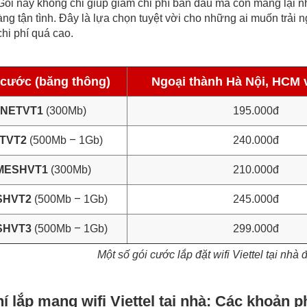
 Gói này không chỉ giúp giảm chi phí ban đầu mà còn mang lại nh
ng tận tình. Đây là lựa chọn tuyệt vời cho những ai muốn trải 
chi phí quá cao.
 cước (băng thông)
Ngoại thành Hà Nội, HCM v
NETVT1
(300Mb)
195.000đ
–
TVT2
(500Mb
1Gb)
240.000đ
MESHVT1
(300Mb)
210.000đ
–
SHVT2
(500Mb
1Gb)
245.000đ
–
SHVT3
(500Mb
1Gb)
299.000đ
Một số gói cước lắp đặt wifi Viettel tại nhà
í lắp mạng wifi Viettel tại nhà: Các khoản p