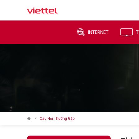
INTERNET
T
Câu Hỏi Thường Gặp