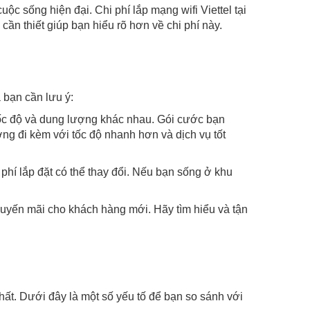
uộc sống hiện đại. Chi phí lắp mạng wifi Viettel tại
ần thiết giúp bạn hiểu rõ hơn về chi phí này.
à bạn cần lưu ý:
tốc độ và dung lượng khác nhau. Gói cước bạn
ng đi kèm với tốc độ nhanh hơn và dịch vụ tốt
phí lắp đặt có thể thay đổi. Nếu bạn sống ở khu
huyến mãi cho khách hàng mới. Hãy tìm hiểu và tận
nhất. Dưới đây là một số yếu tố để bạn so sánh với