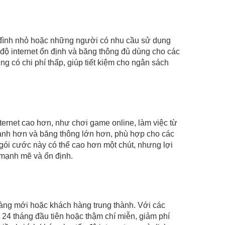
a đình nhỏ hoặc những người có nhu cầu sử dụng
độ internet ổn định và băng thông đủ dùng cho các
g có chi phí thấp, giúp tiết kiệm cho ngân sách
rnet cao hơn, như chơi game online, làm việc từ
hanh hơn và băng thông lớn hơn, phù hợp cho các
 gói cước này có thể cao hơn một chút, nhưng lợi
 mạnh mẽ và ổn định.
àng mới hoặc khách hàng trung thành. Với các
 24 tháng đầu tiên hoặc thậm chí miễn, giảm phí