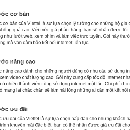
ước cơ bản
 cơ bản của Viettel là sự lựa chọn lý tưởng cho những hộ gi
 không quá cao. Với mức giá phải chăng, bạn sẽ nhận được tốc 
g như lướt web, xem phim và làm việc trực tuyến. Gói này thườn
ng mà vẫn đảm bảo kết nối internet liên tục.
ước nâng cao
 nâng cao dành cho những người dùng có nhu cầu sử dụng inte
xem video chất lượng cao. Gói này cung cấp tốc độ internet n
 có nhiều thành viên cùng sử dụng internet một lúc. Chi phí cho
ó mang lại chắc chắn sẽ làm hài lòng những ai cần một kết nối
ước ưu đãi
 ưu đãi của Viettel là sự lựa chọn hấp dẫn cho những khách h
rình khuyến mãi đặc biệt, bạn có thể nhận được giá ưu đãi cho