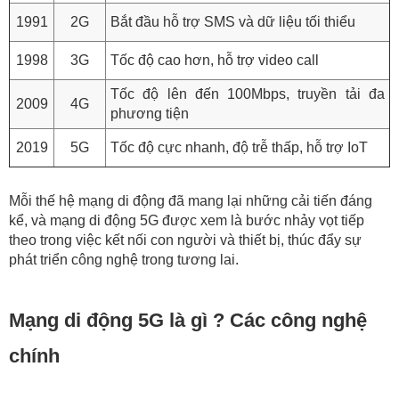
1991
2G
Bắt đầu hỗ trợ SMS và dữ liệu tối thiểu
1998
3G
Tốc độ cao hơn, hỗ trợ video call
Tốc độ lên đến 100Mbps, truyền tải đa
2009
4G
phương tiện
2019
5G
Tốc độ cực nhanh, độ trễ thấp, hỗ trợ IoT
Mỗi thế hệ mạng di động đã mang lại những cải tiến đáng
kể, và mạng di động 5G được xem là bước nhảy vọt tiếp
theo trong việc kết nối con người và thiết bị, thúc đẩy sự
phát triển công nghệ trong tương lai.
Mạng di động 5G là gì ? Các công nghệ
chính