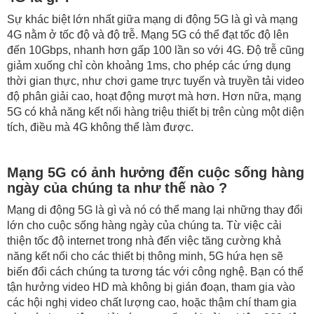
Sự khác biệt lớn nhất giữa mạng di động 5G là gì và mạng
4G nằm ở tốc độ và độ trễ. Mạng 5G có thể đạt tốc độ lên
đến 10Gbps, nhanh hơn gấp 100 lần so với 4G. Độ trễ cũng
giảm xuống chỉ còn khoảng 1ms, cho phép các ứng dụng
thời gian thực, như chơi game trực tuyến và truyền tải video
độ phân giải cao, hoạt động mượt mà hơn. Hơn nữa, mạng
5G có khả năng kết nối hàng triệu thiết bị trên cùng một diện
tích, điều mà 4G không thể làm được.
Mạng 5G có ảnh hưởng đến cuộc sống hàng
ngày của chúng ta như thế nào ?
Mạng di động 5G là gì và nó có thể mang lại những thay đổi
lớn cho cuộc sống hàng ngày của chúng ta. Từ việc cải
thiện tốc độ internet trong nhà đến việc tăng cường khả
năng kết nối cho các thiết bị thông minh, 5G hứa hẹn sẽ
biến đổi cách chúng ta tương tác với công nghệ. Bạn có thể
tận hưởng video HD mà không bị gián đoạn, tham gia vào
các hội nghị video chất lượng cao, hoặc thậm chí tham gia