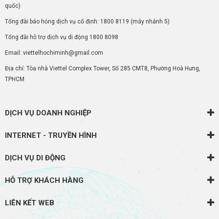
quốc)
Tổng đài báo hỏng dịch vụ cố định:
1800 8119
(máy nhánh 5)
Tổng đài hỗ trợ dịch vụ di động
1800 8098
Email: viettelhochiminh@gmail.com
Địa chỉ: Tòa nhà Viettel Complex Tower, Số 285 CMT8, Phường Hoà Hưng,
TPHCM
DỊCH VỤ DOANH NGHIỆP
INTERNET - TRUYỀN HÌNH
DỊCH VỤ DI ĐỘNG
HỖ TRỢ KHÁCH HÀNG
LIÊN KẾT WEB