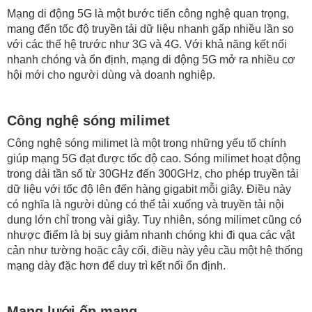
Mạng di động 5G là một bước tiến công nghệ quan trọng,
mang đến tốc độ truyền tải dữ liệu nhanh gấp nhiều lần so
với các thế hệ trước như 3G và 4G. Với khả năng kết nối
nhanh chóng và ổn định, mạng di động 5G mở ra nhiều cơ
hội mới cho người dùng và doanh nghiệp.
Công nghệ sóng milimet
Công nghệ sóng milimet là một trong những yếu tố chính
giúp mạng 5G đạt được tốc độ cao. Sóng milimet hoạt động
trong dải tần số từ 30GHz đến 300GHz, cho phép truyền tải
dữ liệu với tốc độ lên đến hàng gigabit mỗi giây. Điều này
có nghĩa là người dùng có thể tải xuống và truyền tải nội
dung lớn chỉ trong vài giây. Tuy nhiên, sóng milimet cũng có
nhược điểm là bị suy giảm nhanh chóng khi đi qua các vật
cản như tường hoặc cây cối, điều này yêu cầu một hệ thống
mạng dày đặc hơn để duy trì kết nối ổn định.
Mạng lưới ốp mạng