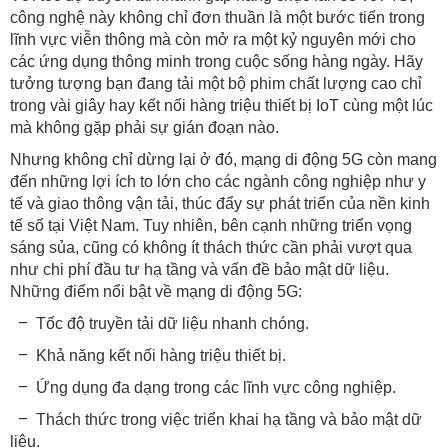
công nghệ này không chỉ đơn thuần là một bước tiến trong
lĩnh vực viễn thông mà còn mở ra một kỷ nguyên mới cho
các ứng dụng thông minh trong cuộc sống hàng ngày. Hãy
tưởng tượng bạn đang tải một bộ phim chất lượng cao chỉ
trong vài giây hay kết nối hàng triệu thiết bị IoT cùng một lúc
mà không gặp phải sự gián đoạn nào.
Nhưng không chỉ dừng lại ở đó, mạng di động 5G còn mang
đến những lợi ích to lớn cho các ngành công nghiệp như y
tế và giao thông vận tải, thúc đẩy sự phát triển của nền kinh
tế số tại Việt Nam. Tuy nhiên, bên cạnh những triển vọng
sáng sủa, cũng có không ít thách thức cần phải vượt qua
như chi phí đầu tư hạ tầng và vấn đề bảo mật dữ liệu.
Những điểm nổi bật về mạng di động 5G:
–
Tốc độ truyền tải dữ liệu nhanh chóng.
–
Khả năng kết nối hàng triệu thiết bị.
–
Ứng dụng đa dạng trong các lĩnh vực công nghiệp.
–
Thách thức trong việc triển khai hạ tầng và bảo mật dữ
liệu.