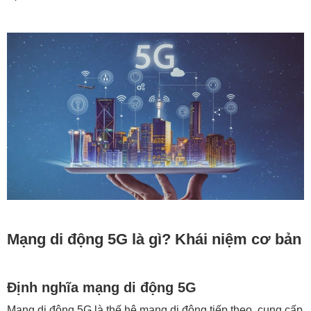
Mạng di động 5G là gì? Khái niệm cơ bản
Định nghĩa mạng di động 5G
Mạng di động 5G là thế hệ mạng di động tiếp theo, cung cấp