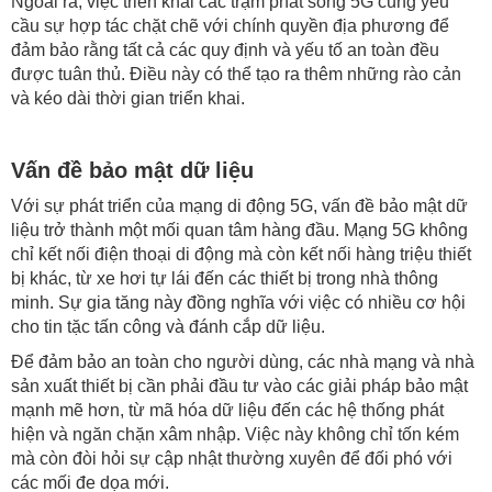
Ngoài ra, việc triển khai các trạm phát sóng 5G cũng yêu
cầu sự hợp tác chặt chẽ với chính quyền địa phương để
đảm bảo rằng tất cả các quy định và yếu tố an toàn đều
được tuân thủ. Điều này có thể tạo ra thêm những rào cản
và kéo dài thời gian triển khai.
Vấn đề bảo mật dữ liệu
Với sự phát triển của mạng di động 5G, vấn đề bảo mật dữ
liệu trở thành một mối quan tâm hàng đầu. Mạng 5G không
chỉ kết nối điện thoại di động mà còn kết nối hàng triệu thiết
bị khác, từ xe hơi tự lái đến các thiết bị trong nhà thông
minh. Sự gia tăng này đồng nghĩa với việc có nhiều cơ hội
cho tin tặc tấn công và đánh cắp dữ liệu.
Để đảm bảo an toàn cho người dùng, các nhà mạng và nhà
sản xuất thiết bị cần phải đầu tư vào các giải pháp bảo mật
mạnh mẽ hơn, từ mã hóa dữ liệu đến các hệ thống phát
hiện và ngăn chặn xâm nhập. Việc này không chỉ tốn kém
mà còn đòi hỏi sự cập nhật thường xuyên để đối phó với
các mối đe dọa mới.