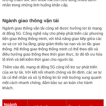
nhân trong những tình huống khẩn cấp.
Ngành giao thông vận tải
Ngành giao thông vận tải cũng sẽ được hưởng lợi từ mạng
di động 5G. Công nghệ này cho phép phát triển các phương
tiện giao thông thông minh, với khả năng giao tiếp giữa các
xe và cơ sở hạ tầng, giúp giảm thiểu tai nạn và ùn tắc giao
thông. Hệ thống giao thông thông minh có thể theo dõi và
điều hướng giao thông theo thời gian thực, từ đó tối ưu hóa
lộ trình và tiết kiệm thời gian cho người lái.
Thêm vào đó, mạng di động 5G cũng hỗ trợ sự phát triển
của xe tự lái. Với kết nối nhanh chóng và ổn định, các xe tự
lái có thể nhận và xử lý thông tin từ môi trường xung quanh
một cách nhanh chóng, đảm bảo sự an toàn cho hành
khách.
Ngành