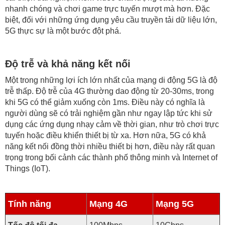
nhanh chóng và chơi game trực tuyến mượt mà hơn. Đặc
biệt, đối với những ứng dụng yêu cầu truyền tải dữ liệu lớn,
5G thực sự là một bước đột phá.
Độ trễ và khả năng kết nối
Một trong những lợi ích lớn nhất của mạng di động 5G là độ
trễ thấp. Độ trễ của 4G thường dao động từ 20-30ms, trong
khi 5G có thể giảm xuống còn 1ms. Điều này có nghĩa là
người dùng sẽ có trải nghiệm gần như ngay lập tức khi sử
dụng các ứng dụng nhạy cảm về thời gian, như trò chơi trực
tuyến hoặc điều khiển thiết bị từ xa. Hơn nữa, 5G có khả
năng kết nối đồng thời nhiều thiết bị hơn, điều này rất quan
trọng trong bối cảnh các thành phố thông minh và Internet of
Things (IoT).
Tính năng
Mạng 4G
Mạng 5G