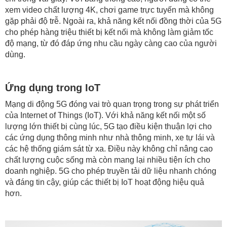
xem video chất lượng 4K, chơi game trực tuyến mà không
gặp phải độ trễ. Ngoài ra, khả năng kết nối đồng thời của 5G
cho phép hàng triệu thiết bị kết nối mà không làm giảm tốc
độ mạng, từ đó đáp ứng nhu cầu ngày càng cao của người
dùng.
Ứng dụng trong IoT
Mạng di động 5G đóng vai trò quan trọng trong sự phát triển
của Internet of Things (IoT). Với khả năng kết nối một số
lượng lớn thiết bị cùng lúc, 5G tạo điều kiện thuận lợi cho
các ứng dụng thông minh như nhà thông minh, xe tự lái và
các hệ thống giám sát từ xa. Điều này không chỉ nâng cao
chất lượng cuộc sống mà còn mang lại nhiều tiện ích cho
doanh nghiệp. 5G cho phép truyền tải dữ liệu nhanh chóng
và đáng tin cậy, giúp các thiết bị IoT hoạt động hiệu quả
hơn.