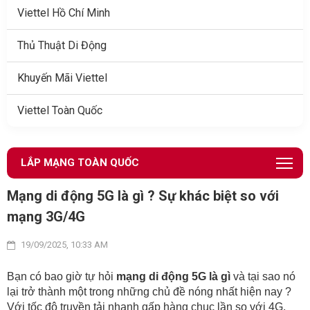
Viettel Hồ Chí Minh
Thủ Thuật Di Động
Khuyến Mãi Viettel
Viettel Toàn Quốc
LẮP MẠNG TOÀN QUỐC
Mạng di động 5G là gì ? Sự khác biệt so với
mạng 3G/4G
19/09/2025, 10:33 AM
Bạn có bao giờ tự hỏi
mạng di động 5G là gì
và tại sao nó
lại trở thành một trong những chủ đề nóng nhất hiện nay ?
Với tốc độ truyền tải nhanh gấp hàng chục lần so với 4G,