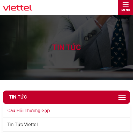
MENU
TIN TỨC
TIN TỨC
Câu Hỏi Thường Gặp
Tin Tức Viettel