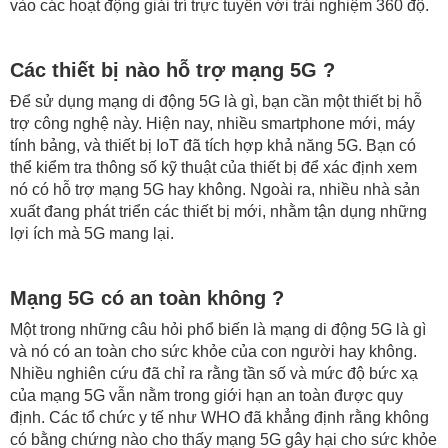
vào các hoạt động giải trí trực tuyến với trải nghiệm 360 độ.
Các thiết bị nào hỗ trợ mạng 5G ?
Để sử dụng mạng di động 5G là gì, bạn cần một thiết bị hỗ
trợ công nghệ này. Hiện nay, nhiều smartphone mới, máy
tính bảng, và thiết bị IoT đã tích hợp khả năng 5G. Bạn có
thể kiểm tra thông số kỹ thuật của thiết bị để xác định xem
nó có hỗ trợ mạng 5G hay không. Ngoài ra, nhiều nhà sản
xuất đang phát triển các thiết bị mới, nhằm tận dụng những
lợi ích mà 5G mang lại.
Mạng 5G có an toàn không ?
Một trong những câu hỏi phổ biến là mạng di động 5G là gì
và nó có an toàn cho sức khỏe của con người hay không.
Nhiều nghiên cứu đã chỉ ra rằng tần số và mức độ bức xạ
của mạng 5G vẫn nằm trong giới hạn an toàn được quy
định. Các tổ chức y tế như WHO đã khẳng định rằng không
có bằng chứng nào cho thấy mạng 5G gây hại cho sức khỏe