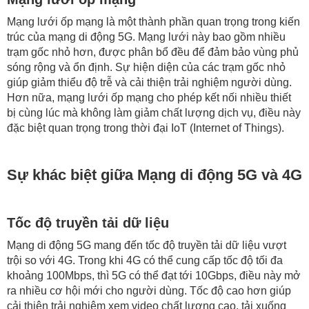
Mạng lưới ốp mạng là một thành phần quan trọng trong kiến
trúc của mạng di động 5G. Mạng lưới này bao gồm nhiều
trạm gốc nhỏ hơn, được phân bổ đều để đảm bảo vùng phủ
sóng rộng và ổn định. Sự hiện diện của các trạm gốc nhỏ
giúp giảm thiểu độ trễ và cải thiện trải nghiệm người dùng.
Hơn nữa, mạng lưới ốp mạng cho phép kết nối nhiều thiết
bị cùng lúc mà không làm giảm chất lượng dịch vụ, điều này
đặc biệt quan trọng trong thời đại IoT (Internet of Things).
Sự khác biệt giữa Mạng di động 5G và 4G
Tốc độ truyền tải dữ liệu
Mạng di động 5G mang đến tốc độ truyền tải dữ liệu vượt
trội so với 4G. Trong khi 4G có thể cung cấp tốc độ tối đa
khoảng 100Mbps, thì 5G có thể đạt tới 10Gbps, điều này mở
ra nhiều cơ hội mới cho người dùng. Tốc độ cao hơn giúp
cải thiện trải nghiệm xem video chất lượng cao, tải xuống