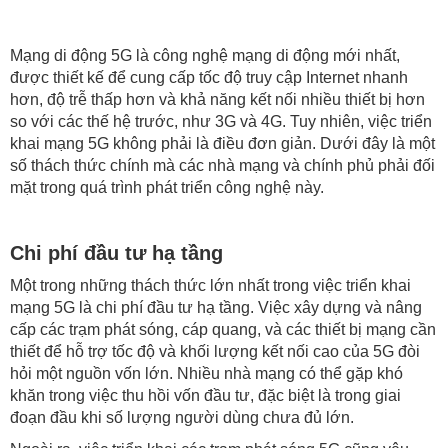
Mạng di động 5G là công nghệ mạng di động mới nhất,
được thiết kế để cung cấp tốc độ truy cập Internet nhanh
hơn, độ trễ thấp hơn và khả năng kết nối nhiều thiết bị hơn
so với các thế hệ trước, như 3G và 4G. Tuy nhiên, việc triển
khai mạng 5G không phải là điều đơn giản. Dưới đây là một
số thách thức chính mà các nhà mạng và chính phủ phải đối
mặt trong quá trình phát triển công nghệ này.
Chi phí đầu tư hạ tầng
Một trong những thách thức lớn nhất trong việc triển khai
mạng 5G là chi phí đầu tư hạ tầng. Việc xây dựng và nâng
cấp các trạm phát sóng, cáp quang, và các thiết bị mạng cần
thiết để hỗ trợ tốc độ và khối lượng kết nối cao của 5G đòi
hỏi một nguồn vốn lớn. Nhiều nhà mạng có thể gặp khó
khăn trong việc thu hồi vốn đầu tư, đặc biệt là trong giai
đoạn đầu khi số lượng người dùng chưa đủ lớn.