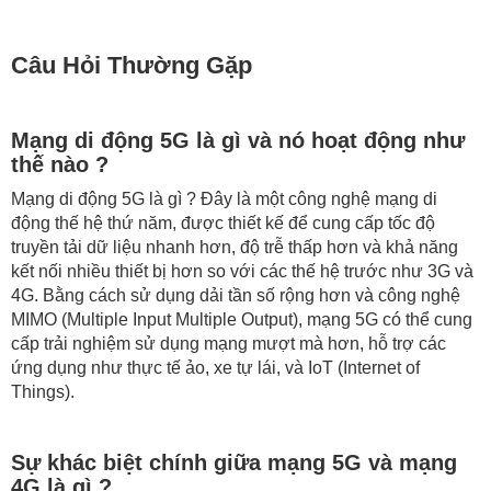
Câu Hỏi Thường Gặp
Mạng di động 5G là gì và nó hoạt động như
thế nào ?
Mạng di động 5G là gì ? Đây là một công nghệ mạng di
động thế hệ thứ năm, được thiết kế để cung cấp tốc độ
truyền tải dữ liệu nhanh hơn, độ trễ thấp hơn và khả năng
kết nối nhiều thiết bị hơn so với các thế hệ trước như 3G và
4G. Bằng cách sử dụng dải tần số rộng hơn và công nghệ
MIMO (Multiple Input Multiple Output), mạng 5G có thể cung
cấp trải nghiệm sử dụng mạng mượt mà hơn, hỗ trợ các
ứng dụng như thực tế ảo, xe tự lái, và IoT (Internet of
Things).
Sự khác biệt chính giữa mạng 5G và mạng
4G là gì ?