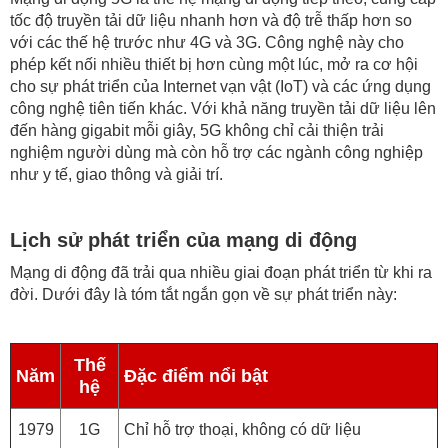
tốc độ truyền tải dữ liệu nhanh hơn và độ trễ thấp hơn so
với các thế hệ trước như 4G và 3G. Công nghệ này cho
phép kết nối nhiều thiết bị hơn cùng một lúc, mở ra cơ hội
cho sự phát triển của Internet vạn vật (IoT) và các ứng dụng
công nghệ tiên tiến khác. Với khả năng truyền tải dữ liệu lên
đến hàng gigabit mỗi giây, 5G không chỉ cải thiện trải
nghiệm người dùng mà còn hỗ trợ các ngành công nghiệp
như y tế, giao thông và giải trí.
Lịch sử phát triển của mạng di động
Mạng di động đã trải qua nhiều giai đoạn phát triển từ khi ra
đời. Dưới đây là tóm tắt ngắn gọn về sự phát triển này:
Thế
Năm
Đặc điểm nổi bật
hệ
1979
1G
Chỉ hỗ trợ thoại, không có dữ liệu