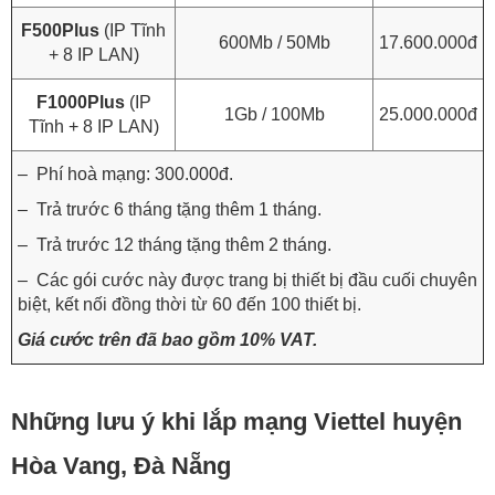
F500Plus
(IP Tĩnh
600Mb / 50Mb
17.600.000đ
+ 8 IP LAN)
F1000Plus
(IP
1Gb / 100Mb
25.000.000đ
Tĩnh + 8 IP LAN)
– Phí hoà mạng: 300.000đ.
– Trả trước 6 tháng tặng thêm 1 tháng.
– Trả trước 12 tháng tặng thêm 2 tháng.
– Các gói cước này được trang bị thiết bị đầu cuối chuyên
biệt, kết nối đồng thời từ 60 đến 100 thiết bị.
Giá cước trên đã bao gồm 10% VAT.
Những lưu ý khi lắp mạng Viettel huyện
Hòa Vang, Đà Nẵng