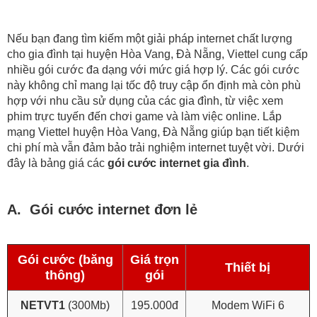
Nếu bạn đang tìm kiếm một giải pháp internet chất lượng
cho gia đình tại huyện Hòa Vang, Đà Nẵng, Viettel cung cấp
nhiều gói cước đa dạng với mức giá hợp lý. Các gói cước
này không chỉ mang lại tốc độ truy cập ổn định mà còn phù
hợp với nhu cầu sử dụng của các gia đình, từ việc xem
phim trực tuyến đến chơi game và làm việc online. Lắp
mạng Viettel huyện Hòa Vang, Đà Nẵng giúp bạn tiết kiệm
chi phí mà vẫn đảm bảo trải nghiệm internet tuyệt vời. Dưới
đây là bảng giá các
gói cước internet gia đình
.
A. Gói cước internet đơn lẻ
Gói cước (băng
Giá trọn
Thiết bị
thông)
gói
NETVT1
(300Mb)
195.000đ
Modem WiFi 6