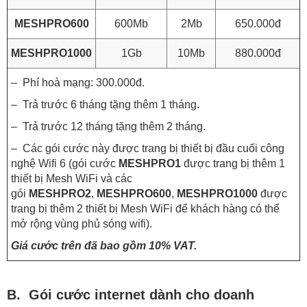
MESHPRO600
600Mb
2Mb
650.000đ
MESHPRO1000
1Gb
10Mb
880.000đ
– Phí hoà mạng: 300.000đ.
– Trả trước 6 tháng tặng thêm 1 tháng.
– Trả trước 12 tháng tặng thêm 2 tháng.
– Các gói cước này được trang bị thiết bị đầu cuối công
nghệ Wifi 6 (gói cước
MESHPRO1
được trang bị thêm 1
thiết bị Mesh WiFi và các
gói
MESHPRO2
,
MESHPRO600
,
MESHPRO1000
được
trang bị thêm 2 thiết bị Mesh WiFi để khách hàng có thể
mở rộng vùng phủ sóng wifi).
Giá cước trên đã bao gồm 10% VAT.
B. Gói cước internet dành cho doanh