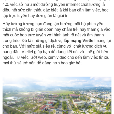
4.0, việc sở hữu một đường truyền internet chất lượng là
điều hết sức cần thiết, đặc biệt là khi bạn cần làm việc, học
tập trực tuyến hay đơn giản là giải trí.
Hãy tưởng tượng bạn đang tận hưởng một bộ phim yêu
thích mà không bị gián đoạn hay chậm trễ, hay tham gia vào
một cuộc họp trực tuyến với hình ảnh rõ nét và âm thanh
trong trẻo. Đó là những gì dịch vụ
lắp mạng Viettel
mang lại
cho bạn. Với mức giá siêu rẻ, cùng với chất lượng dịch vụ
hàng đầu, Viettel giúp bạn dễ dàng kết nối với thế giới bên
ngoài. Từ việc lướt web, xem video cho đến làm việc từ xa,
mọi thứ sẽ trở nên dễ dàng hơn bao giờ hết.