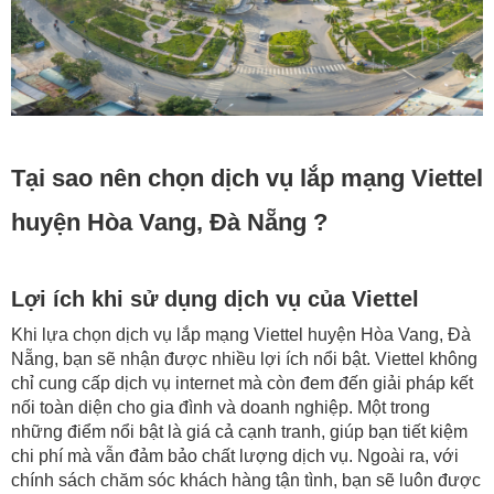
Tại sao nên chọn dịch vụ lắp mạng Viettel
huyện Hòa Vang, Đà Nẵng ?
Lợi ích khi sử dụng dịch vụ của Viettel
Khi lựa chọn dịch vụ lắp mạng Viettel huyện Hòa Vang, Đà
Nẵng, bạn sẽ nhận được nhiều lợi ích nổi bật. Viettel không
chỉ cung cấp dịch vụ internet mà còn đem đến giải pháp kết
nối toàn diện cho gia đình và doanh nghiệp. Một trong
những điểm nổi bật là giá cả cạnh tranh, giúp bạn tiết kiệm
chi phí mà vẫn đảm bảo chất lượng dịch vụ. Ngoài ra, với
chính sách chăm sóc khách hàng tận tình, bạn sẽ luôn được