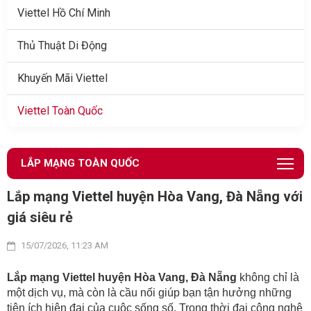
Viettel Hồ Chí Minh
Thủ Thuật Di Động
Khuyến Mãi Viettel
Viettel Toàn Quốc
LẮP MẠNG TOÀN QUỐC
Lắp mạng Viettel huyện Hòa Vang, Đà Nẵng với
giá siêu rẻ
15/07/2026, 11:23 AM
Lắp mạng Viettel huyện Hòa Vang, Đà Nẵng
không chỉ là
một dịch vụ, mà còn là cầu nối giúp bạn tận hưởng những
tiện ích hiện đại của cuộc sống số. Trong thời đại công nghệ