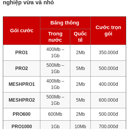
nghiệp vừa và nhỏ
Băng thông
Cước trọn
Gói cước
Trong
Quốc
gói
nước
tế
400Mb –
PRO1
2Mb
350.000đ
1Gb
500Mb –
PRO2
5Mb
500.000đ
1Gb
400Mb –
MESHPRO1
2Mb
400.000đ
1Gb
500Mb –
MESHPRO2
5Mb
600.000đ
1Gb
PRO600
600Mb
2Mb
500.000đ
PRO1000
1Gb
10Mb
700.000đ