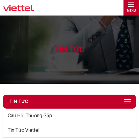
MENU
TIN TỨC
TIN TỨC
Câu Hỏi Thường Gặp
Tin Tức Viettel