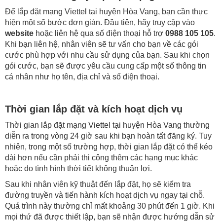
Để lắp đặt mạng Viettel tại huyện Hòa Vang, bạn cần thực
hiện một số bước đơn giản. Đầu tiên, hãy truy cập vào
website
hoặc liên hệ qua số điện thoại hỗ trợ
0988 105 105
.
Khi bạn liên hệ, nhân viên sẽ tư vấn cho bạn về các gói
cước phù hợp với nhu cầu sử dụng của bạn. Sau khi chọn
gói cước, bạn sẽ được yêu cầu cung cấp một số thông tin
cá nhân như họ tên, địa chỉ và số điện thoại.
Thời gian lắp đặt và kích hoạt dịch vụ
Thời gian lắp đặt mạng Viettel tại huyện Hòa Vang thường
diễn ra trong vòng 24 giờ sau khi bạn hoàn tất đăng ký. Tuy
nhiên, trong một số trường hợp, thời gian lắp đặt có thể kéo
dài hơn nếu cần phải thi công thêm các hạng mục khác
hoặc do tình hình thời tiết không thuận lợi.
Sau khi nhân viên kỹ thuật đến lắp đặt, họ sẽ kiểm tra
đường truyền và tiến hành kích hoạt dịch vụ ngay tại chỗ.
Quá trình này thường chỉ mất khoảng 30 phút đến 1 giờ. Khi
mọi thứ đã được thiết lập, bạn sẽ nhận được hướng dẫn sử