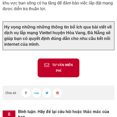
khu vực bạn sống có hạ tầng để đảm bảo việc lắp đặt mạng
được diễn tra thuận lợi.
Hy vọng những những thông tin bổ ích qua bài viết về
dịch vụ lắp mạng Viettel huyện Hòa Vang, Đà Nẵng sẽ
giúp bạn có quyết định đúng đắn cho nhu cầu kết nối
internet của mình.
TƯ VẤN MIỄN
PHÍ
Chia sẻ :
Bình luận. Hãy để lại câu hỏi hoặc thắc mắc của
0
bạn