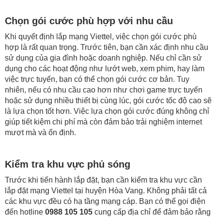
Chọn gói cước phù hợp với nhu cầu
Khi quyết định lắp mạng Viettel, việc chọn gói cước phù
hợp là rất quan trọng. Trước tiên, bạn cần xác định nhu cầu
sử dụng của gia đình hoặc doanh nghiệp. Nếu chỉ cần sử
dụng cho các hoạt động như lướt web, xem phim, hay làm
việc trực tuyến, bạn có thể chọn gói cước cơ bản. Tuy
nhiên, nếu có nhu cầu cao hơn như chơi game trực tuyến
hoặc sử dụng nhiều thiết bị cùng lúc, gói cước tốc độ cao sẽ
là lựa chọn tốt hơn. Việc lựa chọn gói cước đúng không chỉ
giúp tiết kiệm chi phí mà còn đảm bảo trải nghiệm internet
mượt mà và ổn định.
Kiểm tra khu vực phủ sóng
Trước khi tiến hành lắp đặt, bạn cần kiểm tra khu vực cần
lắp đặt mạng Viettel tại huyện Hòa Vang. Không phải tất cả
các khu vực đều có hạ tầng mạng cáp. Bạn có thể gọi điện
đến hotline
0988 105 105
cung cấp địa chỉ để đảm bảo rằng