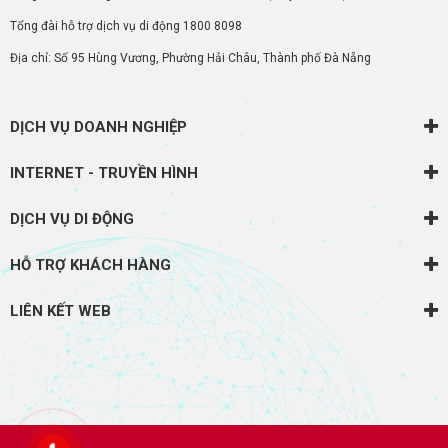
Tổng đài hỗ trợ dịch vụ di động
1800 8098
Địa chỉ: Số 95 Hùng Vương, Phường Hải Châu, Thành phố Đà Nẵng
DỊCH VỤ DOANH NGHIỆP
INTERNET - TRUYỀN HÌNH
DỊCH VỤ DI ĐỘNG
HỖ TRỢ KHÁCH HÀNG
LIÊN KẾT WEB