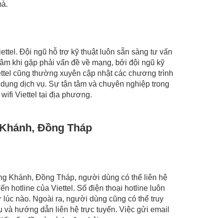
mà.
ttel. Đội ngũ hỗ trợ kỹ thuật luôn sẵn sàng tư vấn
âm khi gặp phải vấn đề về mạng, bởi đội ngũ kỹ
ettel cũng thường xuyên cập nhật các chương trình
ử dụng dịch vụ. Sự tận tâm và chuyên nghiệp trong
ifi Viettel tại địa phương.
g Khánh, Đồng Tháp
Long Khánh, Đồng Tháp, người dùng có thể liên hệ
 hotline của Viettel. Số điện thoại hotline luôn
lúc nào. Ngoài ra, người dùng cũng có thể truy
ụ và hướng dẫn liên hệ trực tuyến. Việc gửi email