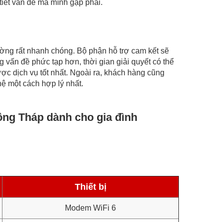
tiết vấn đề mà mình gặp phải.
hường rất nhanh chóng. Bộ phận hỗ trợ cam kết sẽ
 vấn đề phức tạp hơn, thời gian giải quyết có thể
ợc dịch vụ tốt nhất. Ngoài ra, khách hàng cũng
hệ một cách hợp lý nhất.
ồng Tháp dành cho gia đình
Thiết bị
Modem WiFi 6