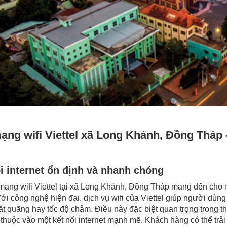
ạng wifi Viettel xã Long Khánh, Đồng Tháp -
i internet ổn định và nhanh chóng
mạng wifi Viettel tại xã Long Khánh, Đồng Tháp mang đến cho n
ới công nghệ hiện đại, dịch vụ wifi của Viettel giúp người dùng
ắt quãng hay tốc độ chậm. Điều này đặc biệt quan trọng trong thời
thuộc vào một kết nối internet mạnh mẽ. Khách hàng có thể trải 