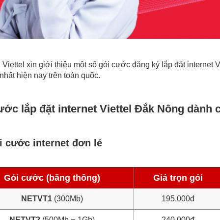
 Viettel xin giới thiệu một số gói cước đăng ký lắp đặt interne
nhất hiện nay trên toàn quốc.
ước lắp đặt internet Viettel Đắk Nông dành 
 cước internet đơn lẻ
Gói cước (băng thông)
Giá trọn gói
NETVT1
(300Mb)
195.000đ
–
NETVT2
(500Mb
1Gb)
240.000đ