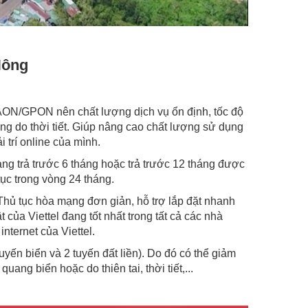
Nông
ệ AON/GPON nên chất lượng dịch vụ ổn định, tốc độ
g do thời tiết. Giúp nâng cao chất lượng sử dụng
 trí online của mình.
mạng trả trước 6 tháng hoặc trả trước 12 tháng được
ục trong vòng 24 tháng.
 Thủ tục hòa mạng đơn giản, hỗ trợ lắp đặt nhanh
của Viettel đang tốt nhất trong tất cả các nhà
nternet của Viettel.
tuyến biển và 2 tuyến đất liền). Do đó có thể giảm
ang biển hoặc do thiên tai, thời tiết,...